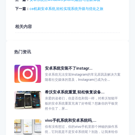
下一篇：
ce机刷安卓系统,轻松实现系统升级与优化之旅
相关内容
热门资讯
安卓系统安装不了instagr...
安卓系统无法安装Instagram的常见原因及解决方案
随着社交媒体的普及，Instagram已成为全...
希沃安卓系统重置,轻松恢复设备...
亲爱的读者们，你是否也和我一样，对希沃智能平
板的安卓系统重置充满了好奇呢？想象你的平板突
然卡住了，屏...
vivo手机系统和安卓系统吗,...
你有没有想过，你的vivo手机里那个神秘的操作系
统，它到底是不是安卓系统呢？别急，让我来给你