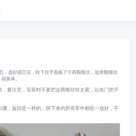
锁芯，选好锁芯后，转下拉手面板下方两颗螺丝，这两颗螺丝
，很简单。
丝，要注意，安装时不要把这两螺丝
转
太紧，以免门把手
步骤，返回是一样的。拆下来的所有
零件
都统一放好，不