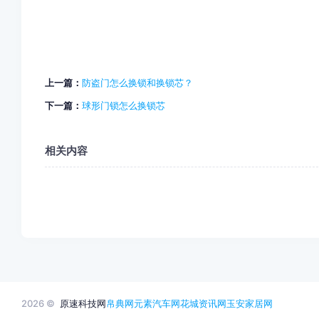
上一篇：
防盗门怎么换锁和换锁芯？
下一篇：
球形门锁怎么换锁芯
相关内容
2026 ©
原速科技网
帛典网
元素汽车网
花城资讯网
玉安家居网