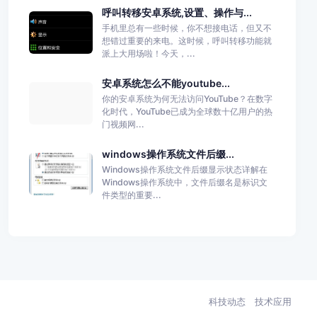
呼叫转移安卓系统,设置、操作与...
手机里总有一些时候，你不想接电话，但又不
想错过重要的来电。这时候，呼叫转移功能就
派上大用场啦！今天，...
安卓系统怎么不能youtube...
你的安卓系统为何无法访问YouTube？在数字
化时代，YouTube已成为全球数十亿用户的热
门视频网...
windows操作系统文件后缀...
Windows操作系统文件后缀显示状态详解在
Windows操作系统中，文件后缀名是标识文
件类型的重要...
科技动态
技术应用