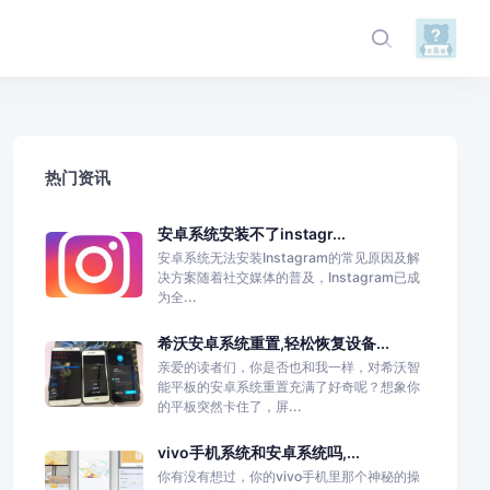
热门资讯
安卓系统安装不了instagr...
安卓系统无法安装Instagram的常见原因及解
决方案随着社交媒体的普及，Instagram已成
为全...
希沃安卓系统重置,轻松恢复设备...
亲爱的读者们，你是否也和我一样，对希沃智
能平板的安卓系统重置充满了好奇呢？想象你
的平板突然卡住了，屏...
vivo手机系统和安卓系统吗,...
你有没有想过，你的vivo手机里那个神秘的操