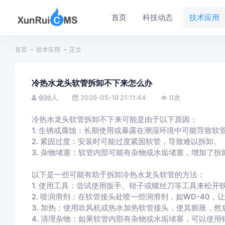
首页
科技动态
技术应用
首页
技术应用
正文
冷热水龙头软管拆卸不下来怎么办
创始人
2026-05-19 21:11:44
0
次
冷热水龙头软管拆卸不下来可能是由于以下原因：
1. 生锈或腐蚀：长期使用或暴露在潮湿环境中可能导致
2. 紧固过度：安装时可能过度紧固软管，导致难以拆卸。
3. 杂物堵塞：软管内部可能有杂物或水垢堵塞，增加了拆
以下是一些可能有助于拆卸冷热水龙头软管的方法：
1. 使用工具：尝试使用扳手、钳子或螺丝刀等工具来松
2. 喷润滑剂：在软管接头处喷一些润滑剂，如WD-40
3. 加热：使用吹风机或热水加热软管接头，使其膨胀，然
4. 清理杂物：如果软管内部有杂物或水垢堵塞，可以使