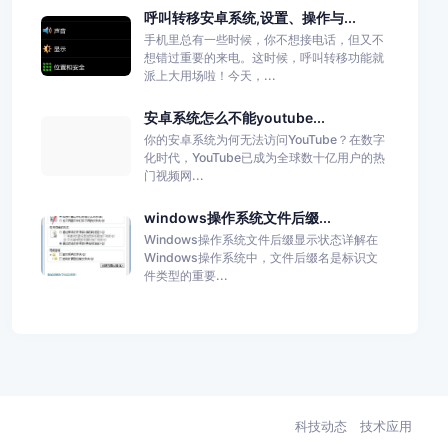
呼叫转移安卓系统,设置、操作与...
手机里总有一些时候，你不想接电话，但又不
想错过重要的来电。这时候，呼叫转移功能就
派上大用场啦！今天，...
安卓系统怎么不能youtube...
你的安卓系统为何无法访问YouTube？在数字
化时代，YouTube已成为全球数十亿用户的热
门视频网...
windows操作系统文件后缀...
Windows操作系统文件后缀显示状态详解在
Windows操作系统中，文件后缀名是标识文
件类型的重要...
科技动态
技术应用