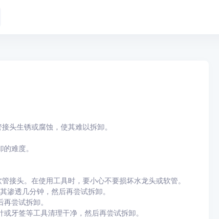
软管接头生锈或腐蚀，使其难以拆卸。
卸的难度。
开软管接头。在使用工具时，要小心不要损坏水龙头或软管。
，让其渗透几分钟，然后再尝试拆卸。
后再尝试拆卸。
用针或牙签等工具清理干净，然后再尝试拆卸。