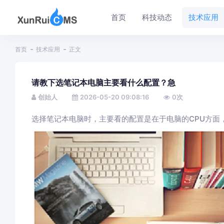
首页
科技动态
技术应用
首页
技术应用
正文
请教下选笔记本电脑主要看什么配置？急
创始人
2026-05-20 09:08:16
0
次
选择笔记本电脑时，主要看的配置是在于电脑的CPU方面