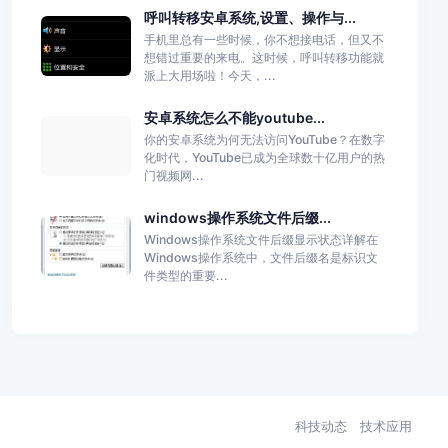
呼叫转移安卓系统,设置、操作与...
手机里总有一些时候，你不想接电话，但又不
想错过重要的来电。这时候，呼叫转移功能就
派上大用场啦！今天，...
安卓系统怎么不能youtube...
你的安卓系统为何无法访问YouTube？在数字
化时代，YouTube已成为全球数十亿用户的热
门视频网...
windows操作系统文件后缀...
Windows操作系统文件后缀显示状态详解在
Windows操作系统中，文件后缀名是标识文
件类型的重要...
科技动态
技术应用