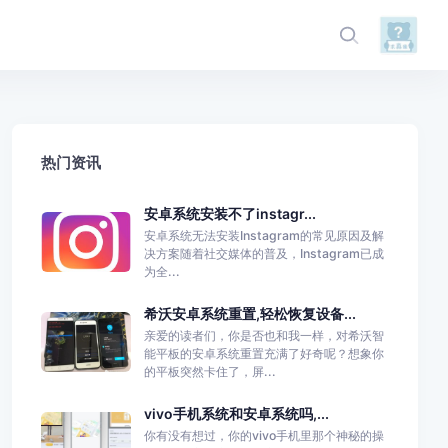
热门资讯
安卓系统安装不了instagr...
安卓系统无法安装Instagram的常见原因及解
决方案随着社交媒体的普及，Instagram已成
为全...
希沃安卓系统重置,轻松恢复设备...
亲爱的读者们，你是否也和我一样，对希沃智
能平板的安卓系统重置充满了好奇呢？想象你
的平板突然卡住了，屏...
vivo手机系统和安卓系统吗,...
你有没有想过，你的vivo手机里那个神秘的操