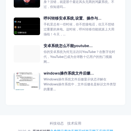
身？没错，就是那个最近风头无两的鸿蒙系统。不
过，你知道吗...
呼叫转移安卓系统,设置、操作与...
手机里总有一些时候，你不想接电话，但又不想错
过重要的来电。这时候，呼叫转移功能就派上大用
场啦！今天，...
安卓系统怎么不能youtube...
你的安卓系统为何无法访问YouTube？在数字化时
代，YouTube已成为全球数十亿用户的热门视频
网...
windows操作系统文件后缀...
Windows操作系统文件后缀显示状态详解在
Windows操作系统中，文件后缀名是标识文件类型
的重要...
科技动态
技术应用