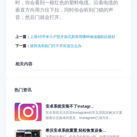
时，你会看到一根红色的塑料电缆。沿着电缆的
垂直方向用力往下拉，同时你会听到门锁的声
音，然后门就会打开。
上一篇：
上海45平米小户型开放式厨房用哪种抽油烟机比较好
下一篇：
滚筒洗衣机门打不开应该怎么办
相关内容
热门资讯
安卓系统安装不了instagr...
安卓系统无法安装Instagram的常见原因及解决方案
随着社交媒体的普及，Instagram已成为全...
希沃安卓系统重置,轻松恢复设备...
亲爱的读者们，你是否也和我一样，对希沃智能平