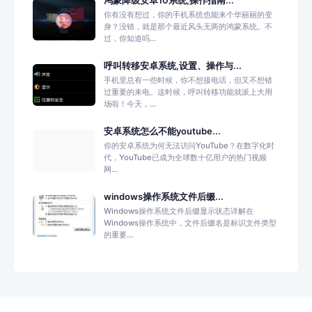
鸿蒙降级安卓10系统,操作指南...
你有没有想过，你的手机系统也能来个华丽丽的变
身？没错，就是那个最近风头无两的鸿蒙系统。不
过，你知道吗...
呼叫转移安卓系统,设置、操作与...
手机里总有一些时候，你不想接电话，但又不想错
过重要的来电。这时候，呼叫转移功能就派上大用
场啦！今天，...
安卓系统怎么不能youtube...
你的安卓系统为何无法访问YouTube？在数字化时
代，YouTube已成为全球数十亿用户的热门视频
网...
windows操作系统文件后缀...
Windows操作系统文件后缀显示状态详解在
Windows操作系统中，文件后缀名是标识文件类型
的重要...