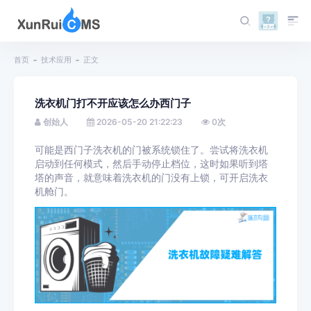
首页
技术应用
正文
洗衣机门打不开应该怎么办西门子
创始人
2026-05-20 21:22:23
0
次
可能是西门子洗衣机的门被系统锁住了。尝试将洗衣机
启动到任何模式，然后手动停止档位，这时如果听到塔
塔的声音，就意味着洗衣机的门没有上锁，可开启洗衣
机舱门。