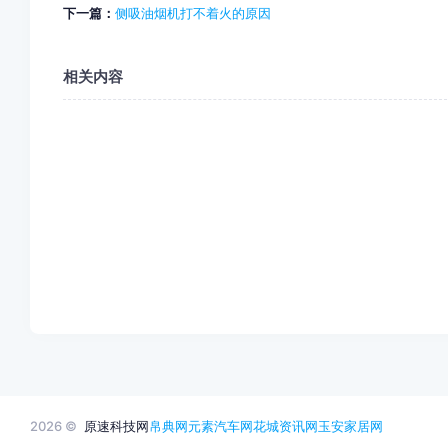
下一篇：
侧吸油烟机打不着火的原因
相关内容
2026 ©
原速科技网
帛典网
元素汽车网
花城资讯网
玉安家居网