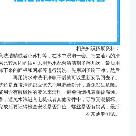
相关知识拓展资料：
入洗洁精或者小苏打等，在水中浸泡一会。把去油污的清
果比较顽固的话可以用热水配合清洁剂多擦几次，最后用
卸下来的面板和网罩等进行清洗，先用刷子刷干净，然后
再用清水冲洗干净晾干后就可以重新安装回去了。
洗还是直接清洗都应该先把电源给断开，避免发生危险。
不能用含有酸碱性的液体来清理，避免油烟机表面被腐蚀。
太多，避免水汽进入电机或者其他零件中，导致受潮损坏。
完成后要记得检查安装是否到位，螺丝是否有锁紧，最后
在来通电测试。