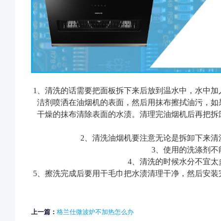
1、清洗的话需要把面板拆下来后放到温水中，水中加
洁剂喷洒在油烟机的表面，然后用抹布擦拭油污，如
干燥的抹布清除表面的水渍。清理完油烟机后再把拆
2、
清洗油烟机要注意
无论是拆卸下来清
3、使用的洗涤剂
4、清洗的时候水分不宜
5、擦洗完成后要用干毛巾把水渍清理干净，然后安装
上一篇：
格兰仕微波炉不加热怎么办