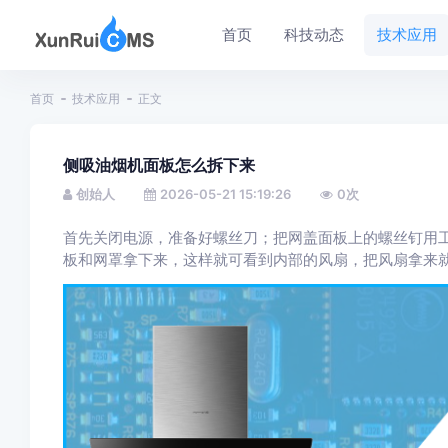
首页
科技动态
技术应用
首页
技术应用
正文
侧吸油烟机面板怎么拆下来
创始人
2026-05-21 15:19:26
0
次
首先关闭电源，准备好螺丝刀；把网盖面板上的螺丝钉用
板和网罩拿下来，这样就可看到内部的风扇，把风扇拿来