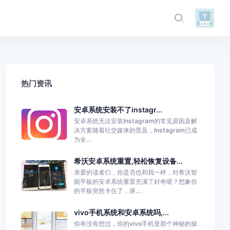
热门资讯
安卓系统安装不了instagr...
安卓系统无法安装Instagram的常见原因及解
决方案随着社交媒体的普及，Instagram已成
为全...
希沃安卓系统重置,轻松恢复设备...
亲爱的读者们，你是否也和我一样，对希沃智
能平板的安卓系统重置充满了好奇呢？想象你
的平板突然卡住了，屏...
vivo手机系统和安卓系统吗,...
你有没有想过，你的vivo手机里那个神秘的操