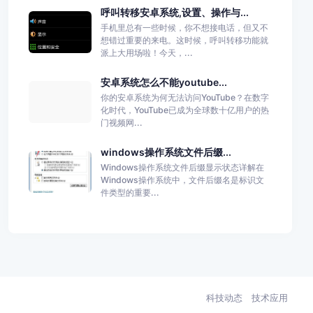
呼叫转移安卓系统,设置、操作与...
手机里总有一些时候，你不想接电话，但又不
想错过重要的来电。这时候，呼叫转移功能就
派上大用场啦！今天，...
安卓系统怎么不能youtube...
你的安卓系统为何无法访问YouTube？在数字
化时代，YouTube已成为全球数十亿用户的热
门视频网...
windows操作系统文件后缀...
Windows操作系统文件后缀显示状态详解在
Windows操作系统中，文件后缀名是标识文
件类型的重要...
科技动态
技术应用