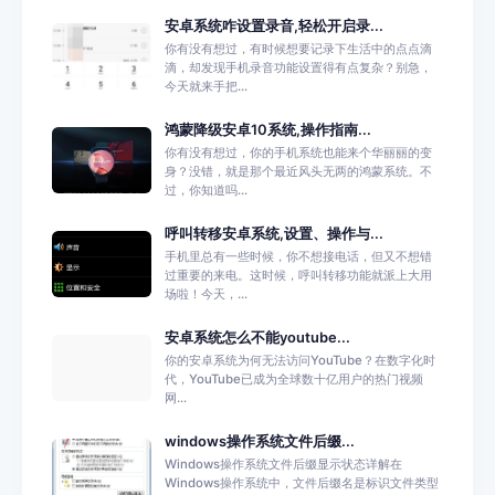
安卓系统咋设置录音,轻松开启录...
你有没有想过，有时候想要记录下生活中的点点滴
滴，却发现手机录音功能设置得有点复杂？别急，
今天就来手把...
鸿蒙降级安卓10系统,操作指南...
你有没有想过，你的手机系统也能来个华丽丽的变
身？没错，就是那个最近风头无两的鸿蒙系统。不
过，你知道吗...
呼叫转移安卓系统,设置、操作与...
手机里总有一些时候，你不想接电话，但又不想错
过重要的来电。这时候，呼叫转移功能就派上大用
场啦！今天，...
安卓系统怎么不能youtube...
你的安卓系统为何无法访问YouTube？在数字化时
代，YouTube已成为全球数十亿用户的热门视频
网...
windows操作系统文件后缀...
Windows操作系统文件后缀显示状态详解在
Windows操作系统中，文件后缀名是标识文件类型