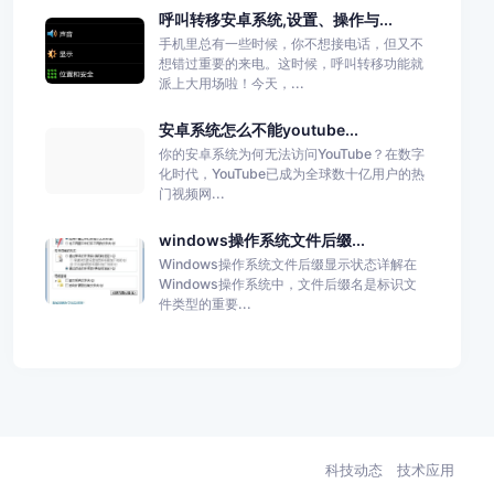
呼叫转移安卓系统,设置、操作与...
手机里总有一些时候，你不想接电话，但又不
想错过重要的来电。这时候，呼叫转移功能就
派上大用场啦！今天，...
安卓系统怎么不能youtube...
你的安卓系统为何无法访问YouTube？在数字
化时代，YouTube已成为全球数十亿用户的热
门视频网...
windows操作系统文件后缀...
Windows操作系统文件后缀显示状态详解在
Windows操作系统中，文件后缀名是标识文
件类型的重要...
科技动态
技术应用