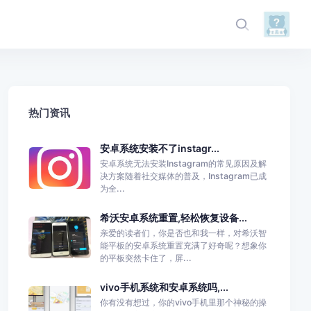
热门资讯
安卓系统安装不了instagr...
安卓系统无法安装Instagram的常见原因及解
决方案随着社交媒体的普及，Instagram已成
为全...
希沃安卓系统重置,轻松恢复设备...
亲爱的读者们，你是否也和我一样，对希沃智
能平板的安卓系统重置充满了好奇呢？想象你
的平板突然卡住了，屏...
vivo手机系统和安卓系统吗,...
你有没有想过，你的vivo手机里那个神秘的操