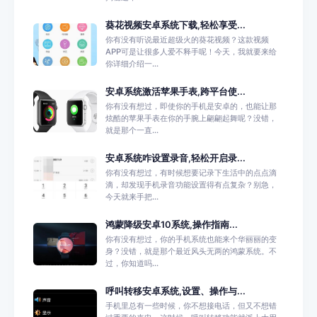
葵花视频安卓系统下载,轻松享受...
你有没有听说最近超级火的葵花视频？这款视频
APP可是让很多人爱不释手呢！今天，我就要来给
你详细介绍一...
安卓系统激活苹果手表,跨平台使...
你有没有想过，即使你的手机是安卓的，也能让那
炫酷的苹果手表在你的手腕上翩翩起舞呢？没错，
就是那个一直...
安卓系统咋设置录音,轻松开启录...
你有没有想过，有时候想要记录下生活中的点点滴
滴，却发现手机录音功能设置得有点复杂？别急，
今天就来手把...
鸿蒙降级安卓10系统,操作指南...
你有没有想过，你的手机系统也能来个华丽丽的变
身？没错，就是那个最近风头无两的鸿蒙系统。不
过，你知道吗...
呼叫转移安卓系统,设置、操作与...
手机里总有一些时候，你不想接电话，但又不想错