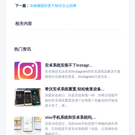
下一篇：
冰箱侧面好烫不制冷怎么回事
相关内容
热门资讯
安卓系统安装不了instagr...
安卓系统无法安装Instagram的常见原因及解决方案
随着社交媒体的普及，Instagram已成为全...
希沃安卓系统重置,轻松恢复设备...
亲爱的读者们，你是否也和我一样，对希沃智能平
板的安卓系统重置充满了好奇呢？想象你的平板突
然卡住了，屏...
vivo手机系统和安卓系统吗,...
你有没有想过，你的vivo手机里那个神秘的操作系
统，它到底是不是安卓系统呢？别急，让我来给你
揭秘这个...