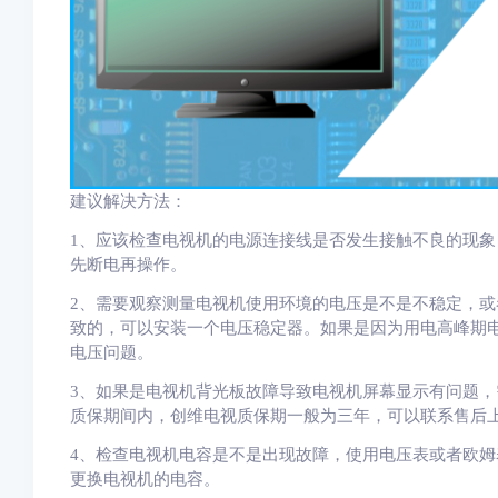
建议解决方法：
1、应该检查电视机的电源连接线是否发生接触不良的现
先断电再操作。
2、需要观察测量电视机使用环境的电压是不是不稳定，
致的，可以安装一个电压稳定器。
如果是因为用电高峰期
电压问题
。
3、如果是电视机背光板故障导致电视机屏幕显示有问题
质保期间内，创维电视质保期一般为三年，可以联系售后
4、检查电视机电容是不是出现故障，使用电压表或者欧
更换电视机的电容。