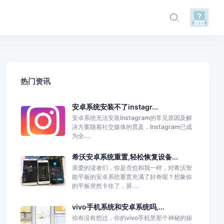
热门资讯
安卓系统安装不了instagr...
安卓系统无法安装Instagram的常见原因及解
决方案随着社交媒体的普及，Instagram已成
为全...
希沃安卓系统重置,轻松恢复设备...
亲爱的读者们，你是否也和我一样，对希沃智
能平板的安卓系统重置充满了好奇呢？想象你
的平板突然卡住了，屏...
vivo手机系统和安卓系统吗,...
你有没有想过，你的vivo手机里那个神秘的操