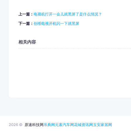
上一篇：
电视机打开一会儿就黑屏了是什么情况？
下一篇：
创维电视开机闪一下就黑屏
相关内容
2026 ©
原速科技网
帛典网
元素汽车网
花城资讯网
玉安家居网