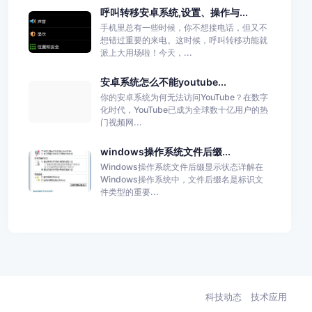
呼叫转移安卓系统,设置、操作与...
手机里总有一些时候，你不想接电话，但又不
想错过重要的来电。这时候，呼叫转移功能就
派上大用场啦！今天，...
安卓系统怎么不能youtube...
你的安卓系统为何无法访问YouTube？在数字
化时代，YouTube已成为全球数十亿用户的热
门视频网...
windows操作系统文件后缀...
Windows操作系统文件后缀显示状态详解在
Windows操作系统中，文件后缀名是标识文
件类型的重要...
科技动态
技术应用