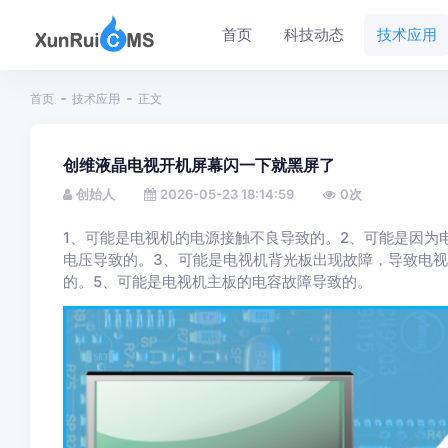
首页
科技动态
技术应用
首页
技术应用
正文
创维液晶电视开机屏幕闪一下就黑屏了
创始人
2026-05-23 18:14:59
0
次
1、可能是电视机的电源接触不良导致的。2、可能是因为
电压导致的。3、可能是电视机背光板出现故障，导致电视
的。5、可能是电视机主板的电容故障导致的。