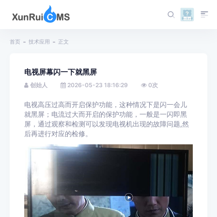
首页
技术应用
正文
电视屏幕闪一下就黑屏
创始人
2026-05-23 18:16:29
0
次
电视高压过高而开启保护功能，这种情况下是闪一会儿
就黑屏；电流过大而开启的保护功能，一般是一闪即黑
屏，通过观察和检测可以发现电视机出现的故障问题,然
后再进行对应的检修。