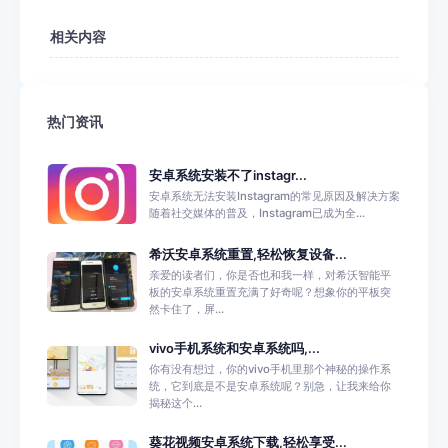
相关内容
热门资讯
安卓系统安装不了instagr...
安卓系统无法安装Instagram的常见原因及解决方案
随着社交媒体的普及，Instagram已成为全...
希沃安卓系统重置,轻松恢复设备...
亲爱的读者们，你是否也和我一样，对希沃智能平
板的安卓系统重置充满了好奇呢？想象你的平板突
然卡住了，屏...
vivo手机系统和安卓系统吗,...
你有没有想过，你的vivo手机里那个神秘的操作系
统，它到底是不是安卓系统呢？别急，让我来给你
揭秘这个...
葵花视频安卓系统下载,轻松享受...