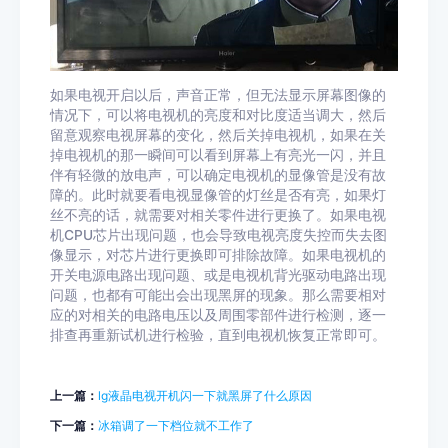
如果电视开启以后，声音正常，但无法显示屏幕图像的
情况下，可以将电视机的亮度和对比度适当调大，然后
留意观察电视屏幕的变化，然后关掉电视机，如果在关
掉电视机的那一瞬间可以看到屏幕上有亮光一闪，并且
伴有轻微的放电声，可以确定电视机的显像管是没有故
障的。此时就要看电视显像管的灯丝是否有亮，如果灯
丝不亮的话，就需要对相关零件进行更换了。如果电视
机CPU芯片出现问题，也会导致电视亮度失控而失去图
像显示，对芯片进行更换即可排除故障。如果电视机的
开关电源电路出现问题、或是电视机背光驱动电路出现
问题，也都有可能出会出现黑屏的现象。那么需要相对
应的对相关的电路电压以及周围零部件进行检测，逐一
排查再重新试机进行检验，直到电视机恢复正常即可。
上一篇：
lg液晶电视开机闪一下就黑屏了什么原因
下一篇：
冰箱调了一下档位就不工作了