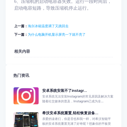
6
、
压缩机的启动电容器失效。运行一段时间后，
启动电容短路，导致压缩机停止运行。
上一篇：
海尔冰箱温度调了又跳回去
下一篇：
为什么电脑开机显示屏亮一下就不亮了
相关内容
热门资讯
安卓系统安装不了instagr...
安卓系统无法安装Instagram的常见原因及解决方案
随着社交媒体的普及，Instagram已成为全...
希沃安卓系统重置,轻松恢复设备...
亲爱的读者们，你是否也和我一样，对希沃智能平
板的安卓系统重置充满了好奇呢？想象你的平板突