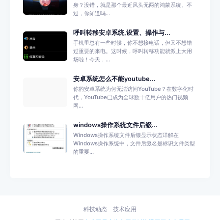
身？没错，就是那个最近风头无两的鸿蒙系统。不
过，你知道吗...
呼叫转移安卓系统,设置、操作与...
手机里总有一些时候，你不想接电话，但又不想错
过重要的来电。这时候，呼叫转移功能就派上大用
场啦！今天，...
安卓系统怎么不能youtube...
你的安卓系统为何无法访问YouTube？在数字化时
代，YouTube已成为全球数十亿用户的热门视频
网...
windows操作系统文件后缀...
Windows操作系统文件后缀显示状态详解在
Windows操作系统中，文件后缀名是标识文件类型
的重要...
科技动态
技术应用