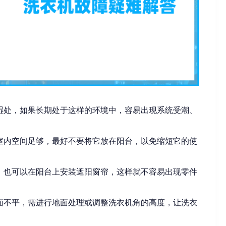
湿处，如果长期处于这样的环境中，容易出现系统受潮、
室内空间足够，最好不要将它放在阳台，以免缩短它的使
，也可以在阳台上安装遮阳窗帘，这样就不容易出现零件
面不平，需进行地面处理或调整洗衣机角的高度，让洗衣