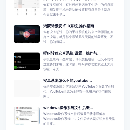
你有没有想过，有时候想要记录下生活中的点点滴
滴，却发现手机录音功能设置得有点复杂？别急，
今天就来手把...
鸿蒙降级安卓10系统,操作指南...
你有没有想过，你的手机系统也能来个华丽丽的变
身？没错，就是那个最近风头无两的鸿蒙系统。不
过，你知道吗...
呼叫转移安卓系统,设置、操作与...
手机里总有一些时候，你不想接电话，但又不想错
过重要的来电。这时候，呼叫转移功能就派上大用
场啦！今天，...
安卓系统怎么不能youtube...
你的安卓系统为何无法访问YouTube？在数字化时
代，YouTube已成为全球数十亿用户的热门视频
网...
windows操作系统文件后缀...
Windows操作系统文件后缀显示状态详解在
Windows操作系统中，文件后缀名是标识文件类型
的重要...