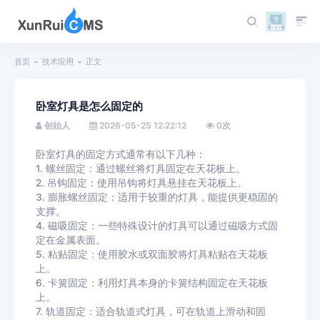
首页
技术应用
正文
卧室灯具是怎么固定的
创始人
2026-05-25 12:22:12
0
次
卧室灯具的固定方式通常有以下几种：
1. 螺丝固定：通过螺丝将灯具固定在天花板上。
2. 吊钩固定：使用吊钩将灯具悬挂在天花板上。
3. 膨胀螺丝固定：适用于较重的灯具，能提供更稳固的
支撑。
4. 磁吸固定：一些特殊设计的灯具可以通过磁吸方式固
定在金属表面。
5. 粘贴固定：使用胶水或双面胶将灯具粘贴在天花板
上。
6. 卡簧固定：利用灯具本身的卡簧结构固定在天花板
上。
7. 轨道固定：适合轨道式灯具，可在轨道上滑动和固