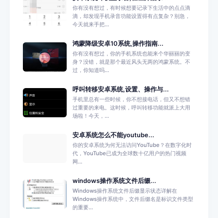
你有没有想过，有时候想要记录下生活中的点点滴
滴，却发现手机录音功能设置得有点复杂？别急，
今天就来手把...
鸿蒙降级安卓10系统,操作指南...
你有没有想过，你的手机系统也能来个华丽丽的变
身？没错，就是那个最近风头无两的鸿蒙系统。不
过，你知道吗...
呼叫转移安卓系统,设置、操作与...
手机里总有一些时候，你不想接电话，但又不想错
过重要的来电。这时候，呼叫转移功能就派上大用
场啦！今天，...
安卓系统怎么不能youtube...
你的安卓系统为何无法访问YouTube？在数字化时
代，YouTube已成为全球数十亿用户的热门视频
网...
windows操作系统文件后缀...
Windows操作系统文件后缀显示状态详解在
Windows操作系统中，文件后缀名是标识文件类型
的重要...