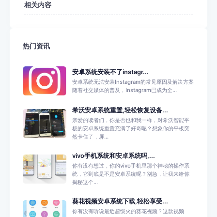
相关内容
热门资讯
安卓系统安装不了instagr...
安卓系统无法安装Instagram的常见原因及解决方案
随着社交媒体的普及，Instagram已成为全...
希沃安卓系统重置,轻松恢复设备...
亲爱的读者们，你是否也和我一样，对希沃智能平
板的安卓系统重置充满了好奇呢？想象你的平板突
然卡住了，屏...
vivo手机系统和安卓系统吗,...
你有没有想过，你的vivo手机里那个神秘的操作系
统，它到底是不是安卓系统呢？别急，让我来给你
揭秘这个...
葵花视频安卓系统下载,轻松享受...
你有没有听说最近超级火的葵花视频？这款视频