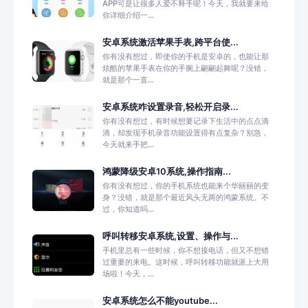
APP可是让很多人爱不释手呢！今天，我就要来给
你详细介绍一...
安卓系统激活苹果手表,跨平台使...
你有没有想过，即使你的手机是安卓的，也能让那
炫酷的苹果手表在你的手腕上翩翩起舞呢？没错，
就是那个一直...
安卓系统咋设置录音,轻松开启录...
你有没有想过，有时候想要记录下生活中的点点滴
滴，却发现手机录音功能设置得有点复杂？别急，
今天就来手把...
鸿蒙降级安卓10系统,操作指南...
你有没有想过，你的手机系统也能来个华丽丽的变
身？没错，就是那个最近风头无两的鸿蒙系统。不
过，你知道吗...
呼叫转移安卓系统,设置、操作与...
手机里总有一些时候，你不想接电话，但又不想错
过重要的来电。这时候，呼叫转移功能就派上大用
场啦！今天，...
安卓系统怎么不能youtube...