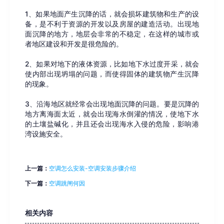
1、如果地面产生沉降的话，就会损坏建筑物和生产的设
备，是不利于资源的开发以及房屋的建造活动。出现地
面沉降的地方，地层会非常的不稳定，在这样的城市或
者地区建设和开发是很危险的。
2、如果对地下的液体资源，比如地下水过度开采，就会
使内部出现坍塌的问题，而使得固体的建筑物产生沉降
的现象。
3、沿海地区就经常会出现地面沉降的问题。要是沉降的
地方离海面太近，就会出现海水倒灌的情况，使地下水
的土壤盐碱化，并且还会出现海水入侵的危险，影响港
湾设施安全。
上一篇：
空调怎么安装-空调安装步骤介绍
下一篇：
空调跳闸何因
相关内容