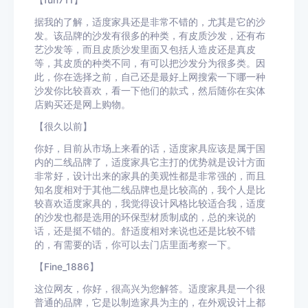
【fun711】
据我的了解，适度家具还是非常不错的，尤其是它的沙
发。该品牌的沙发有很多的种类，有皮质沙发，还有布
艺沙发等，而且皮质沙发里面又包括人造皮还是真皮
等，其皮质的种类不同，有可以把沙发分为很多类。因
此，你在选择之前，自己还是最好上网搜索一下哪一种
沙发你比较喜欢，看一下他们的款式，然后随你在实体
店购买还是网上购物。
【很久以前】
你好，目前从市场上来看的话，适度家具应该是属于国
内的二线品牌了，适度家具它主打的优势就是设计方面
非常好，设计出来的家具的美观性都是非常强的，而且
知名度相对于其他二线品牌也是比较高的，我个人是比
较喜欢适度家具的，我觉得设计风格比较适合我，适度
的沙发也都是选用的环保型材质制成的，总的来说的
话，还是挺不错的。舒适度相对来说也还是比较不错
的，有需要的话，你可以去门店里面考察一下。
【Fine_1886】
这位网友，你好，很高兴为您解答。适度家具是一个很
普通的品牌，它是以制造家具为主的，在外观设计上都