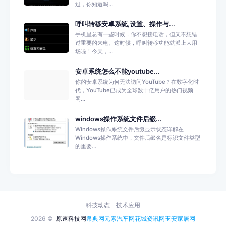
过，你知道吗...
呼叫转移安卓系统,设置、操作与...
手机里总有一些时候，你不想接电话，但又不想错
过重要的来电。这时候，呼叫转移功能就派上大用
场啦！今天，...
安卓系统怎么不能youtube...
你的安卓系统为何无法访问YouTube？在数字化时
代，YouTube已成为全球数十亿用户的热门视频
网...
windows操作系统文件后缀...
Windows操作系统文件后缀显示状态详解在
Windows操作系统中，文件后缀名是标识文件类型
的重要...
科技动态
技术应用
2026 ©
原速科技网
帛典网
元素汽车网
花城资讯网
玉安家居网