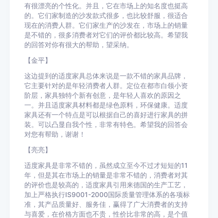
有很漂亮的个性化。并且，它在市场上的知名度也挺高
的。它们家制造的沙发款式很多，也比较舒服，很适合
现在的消费人群。它们家生产的沙发在，市场上的销量
是不错的，很多消费者对它们的评价都比较高。希望我
的回答对你有很大的帮助，望采纳。
【金平】
这边提到的适度家具总体来说是一款不错的家具品牌，
它主要针对的是年轻消费者人群。定位在都市白领小资
阶层，家具独特个新有创意，是年轻人喜欢的原因之
一。并且适度家具材料都是绿色原料，环保健康。适度
家具还有一个特点是可以根据自己的喜好进行家具的拼
装。可以凸显自我个性，非常有特色。希望我的回答会
对您有帮助，谢谢！
【亮亮】
适度家具是非常不错的，虽然成立至今不过才短短的11
年，但是其在市场上的销量是非常不错的，消费者对其
的评价也是较高的，适度家具引用来德国的生产工艺，
加上严格执行IS9001-2000国际质量管理体系的各项标
准，其产品质量好、服务佳，赢得了广大消费者的支持
与喜爱，在价格方面也不贵，性价比非常的高，是个值