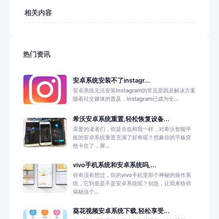
相关内容
热门资讯
安卓系统安装不了instagr...
安卓系统无法安装Instagram的常见原因及解决方案
随着社交媒体的普及，Instagram已成为全...
希沃安卓系统重置,轻松恢复设备...
亲爱的读者们，你是否也和我一样，对希沃智能平
板的安卓系统重置充满了好奇呢？想象你的平板突
然卡住了，屏...
vivo手机系统和安卓系统吗,...
你有没有想过，你的vivo手机里那个神秘的操作系
统，它到底是不是安卓系统呢？别急，让我来给你
揭秘这个...
葵花视频安卓系统下载,轻松享受...