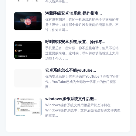
今天就来手把...
鸿蒙降级安卓10系统,操作指南...
你有没有想过，你的手机系统也能来个华丽丽的变
身？没错，就是那个最近风头无两的鸿蒙系统。不
过，你知道吗...
呼叫转移安卓系统,设置、操作与...
手机里总有一些时候，你不想接电话，但又不想错
过重要的来电。这时候，呼叫转移功能就派上大用
场啦！今天，...
安卓系统怎么不能youtube...
你的安卓系统为何无法访问YouTube？在数字化时
代，YouTube已成为全球数十亿用户的热门视频
网...
windows操作系统文件后缀...
Windows操作系统文件后缀显示状态详解在
Windows操作系统中，文件后缀名是标识文件类型
的重要...