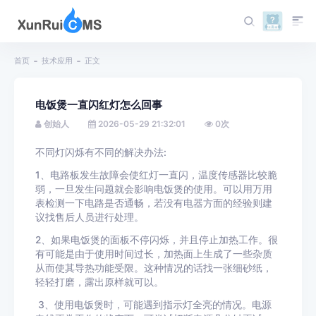
首页
技术应用
正文
电饭煲一直闪红灯怎么回事
创始人
2026-05-29 21:32:01
0
次
不同灯闪烁有不同的解决办法:
1、电路板发生故障会使红灯一直闪，温度传感器比较脆
弱，一旦发生问题就会影响电饭煲的使用。可以用万用
表检测一下电路是否通畅，若没有电器方面的经验则建
议找售后人员进行处理。
2、如果电饭煲的面板不停闪烁，并且停止加热工作。很
有可能是由于使用时间过长，加热面上生成了一些杂质
从而使其导热功能受限。这种情况的话找一张细砂纸，
轻轻打磨，露出原样就可以。
3、使用电饭煲时，可能遇到指示灯全亮的情况。电源