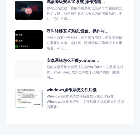
鸿蒙降级安卓10系统,操作指南...
你有没有想过，你的手机系统也能来个华丽丽的变
身？没错，就是那个最近风头无两的鸿蒙系统。不
过，你知道吗...
呼叫转移安卓系统,设置、操作与...
手机里总有一些时候，你不想接电话，但又不想错
过重要的来电。这时候，呼叫转移功能就派上大用
场啦！今天，...
安卓系统怎么不能youtube...
你的安卓系统为何无法访问YouTube？在数字化时
代，YouTube已成为全球数十亿用户的热门视频
网...
windows操作系统文件后缀...
Windows操作系统文件后缀显示状态详解在
Windows操作系统中，文件后缀名是标识文件类型
的重要...