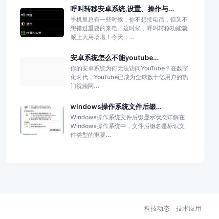
呼叫转移安卓系统,设置、操作与...
手机里总有一些时候，你不想接电话，但又不
想错过重要的来电。这时候，呼叫转移功能就
派上大用场啦！今天，...
安卓系统怎么不能youtube...
你的安卓系统为何无法访问YouTube？在数字
化时代，YouTube已成为全球数十亿用户的热
门视频网...
windows操作系统文件后缀...
Windows操作系统文件后缀显示状态详解在
Windows操作系统中，文件后缀名是标识文
件类型的重要...
科技动态
技术应用