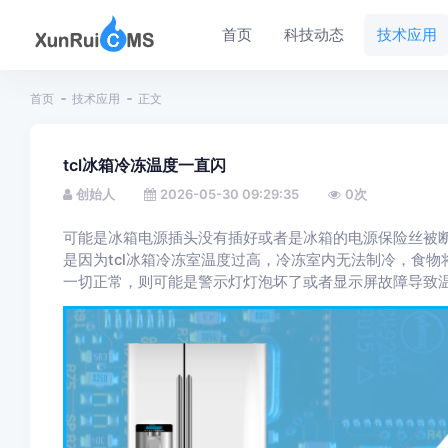
首页
科技动态
技术应用
首页
技术应用
正文
tcl冰箱冷冻温度一直闪
创始人
2026-05-30 09:29:35
0
次
可能是冰箱电源插头没有插好或者是冰箱的电源保险丝被
是因为tcl冰箱冷冻室温度过高，冷冻室内无法制冷，食物
一切正常，则可能是警示灯灯泡坏了或者显示屏故障导致