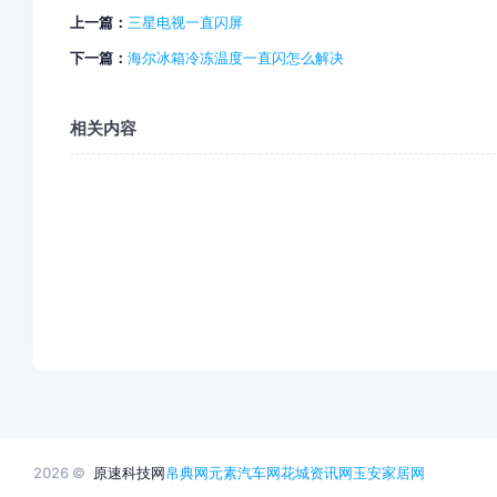
上一篇：
三星电视一直闪屏
下一篇：
海尔冰箱冷冻温度一直闪怎么解决
相关内容
2026 ©
原速科技网
帛典网
元素汽车网
花城资讯网
玉安家居网