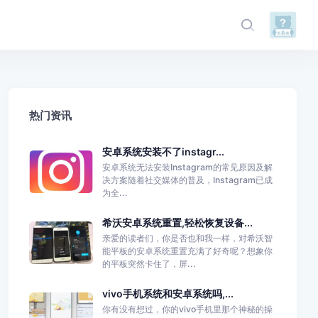
热门资讯
安卓系统安装不了instagr...
安卓系统无法安装Instagram的常见原因及解
决方案随着社交媒体的普及，Instagram已成
为全...
希沃安卓系统重置,轻松恢复设备...
亲爱的读者们，你是否也和我一样，对希沃智
能平板的安卓系统重置充满了好奇呢？想象你
的平板突然卡住了，屏...
vivo手机系统和安卓系统吗,...
你有没有想过，你的vivo手机里那个神秘的操