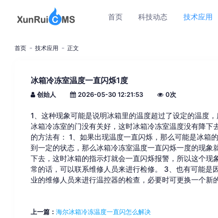
首页
科技动态
技术应用
首页
技术应用
正文
冰箱冷冻室温度一直闪烁1度
创始人
2026-05-30 12:21:53
0
次
1、这种现象可能是说明冰箱里的温度超过了设定的温度，
冰箱冷冻室的门没有关好，这时冰箱冷冻室温度没有降下去
的方法有： 1、如果出现温度一直闪烁，那么可能是冰箱
到一定的状态，那么冰箱冷冻室温度一直闪烁一度的现象就
下去，这时冰箱的指示灯就会一直闪烁报警，所以这个现
常的话，可以联系维修人员来进行检修。 3、也有可能是
业的维修人员来进行温控器的检查，必要时可更换一个新
上一篇：
海尔冰箱冷冻温度一直闪怎么解决