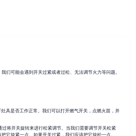
，我们可能会遇到开关过紧或者过松、无法调节火力等问题。
一下灶具是否工作正常。我们可以打开燃气开关，点燃火苗，并
以通过将开关旋转来进行松紧调节。当我们需要调节开关松紧
该把它旋紧一点。如果开关过紧，我们应该把它旋松一点。