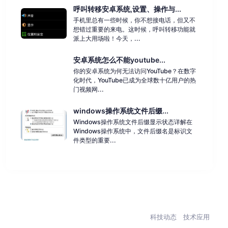
呼叫转移安卓系统,设置、操作与...
手机里总有一些时候，你不想接电话，但又不
想错过重要的来电。这时候，呼叫转移功能就
派上大用场啦！今天，...
安卓系统怎么不能youtube...
你的安卓系统为何无法访问YouTube？在数字
化时代，YouTube已成为全球数十亿用户的热
门视频网...
windows操作系统文件后缀...
Windows操作系统文件后缀显示状态详解在
Windows操作系统中，文件后缀名是标识文
件类型的重要...
科技动态
技术应用