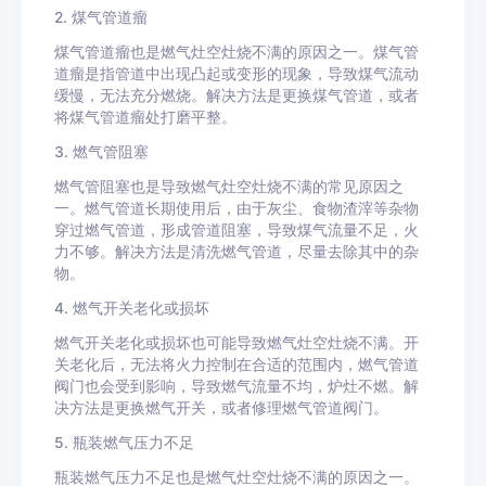
2. 煤气管道瘤
煤气管道瘤也是燃气灶空灶烧不满的原因之一。煤气管
道瘤是指管道中出现凸起或变形的现象，导致煤气流动
缓慢，无法充分燃烧。解决方法是更换煤气管道，或者
将煤气管道瘤处打磨平整。
3. 燃气管阻塞
燃气管阻塞也是导致燃气灶空灶烧不满的常见原因之
一。燃气管道长期使用后，由于灰尘、食物渣滓等杂物
穿过燃气管道，形成管道阻塞，导致煤气流量不足，火
力不够。解决方法是清洗燃气管道，尽量去除其中的杂
物。
4. 燃气开关老化或损坏
燃气开关老化或损坏也可能导致燃气灶空灶烧不满。开
关老化后，无法将火力控制在合适的范围内，燃气管道
阀门也会受到影响，导致燃气流量不均，炉灶不燃。解
决方法是更换燃气开关，或者修理燃气管道阀门。
5. 瓶装燃气压力不足
瓶装燃气压力不足也是燃气灶空灶烧不满的原因之一。