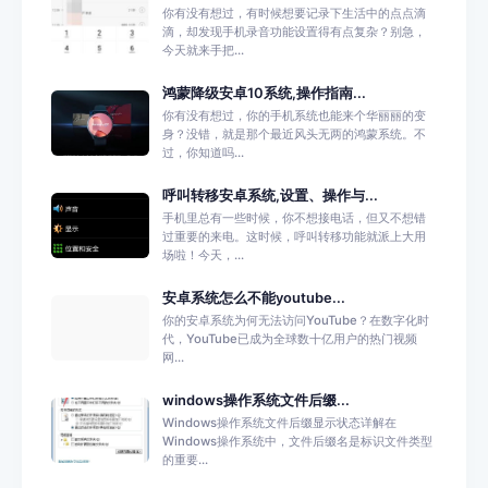
你有没有想过，有时候想要记录下生活中的点点滴
滴，却发现手机录音功能设置得有点复杂？别急，
今天就来手把...
鸿蒙降级安卓10系统,操作指南...
你有没有想过，你的手机系统也能来个华丽丽的变
身？没错，就是那个最近风头无两的鸿蒙系统。不
过，你知道吗...
呼叫转移安卓系统,设置、操作与...
手机里总有一些时候，你不想接电话，但又不想错
过重要的来电。这时候，呼叫转移功能就派上大用
场啦！今天，...
安卓系统怎么不能youtube...
你的安卓系统为何无法访问YouTube？在数字化时
代，YouTube已成为全球数十亿用户的热门视频
网...
windows操作系统文件后缀...
Windows操作系统文件后缀显示状态详解在
Windows操作系统中，文件后缀名是标识文件类型
的重要...