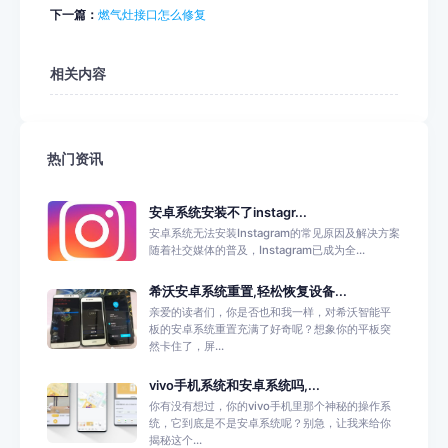
下一篇：
燃气灶接口怎么修复
相关内容
热门资讯
安卓系统安装不了instagr...
安卓系统无法安装Instagram的常见原因及解决方案
随着社交媒体的普及，Instagram已成为全...
希沃安卓系统重置,轻松恢复设备...
亲爱的读者们，你是否也和我一样，对希沃智能平
板的安卓系统重置充满了好奇呢？想象你的平板突
然卡住了，屏...
vivo手机系统和安卓系统吗,...
你有没有想过，你的vivo手机里那个神秘的操作系
统，它到底是不是安卓系统呢？别急，让我来给你
揭秘这个...