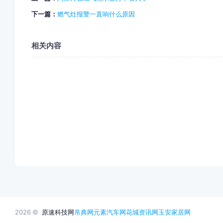
下一篇：
燃气灶报警一直响什么原因
相关内容
2026 ©
原速科技网
帛典网
元素汽车网
花城资讯网
玉安家居网