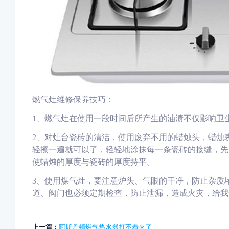
燃气灶维修保养技巧：
1、燃气灶在使用一段时间后所产生的油渍不仅影响卫
2、对灶台瓷砖的清洁，使用废弃不用的蜡烛头，蜡烛
轻擦一遍就可以了，轻轻地涂抹每一条瓷砖的接缝，先
使蜡烛的厚度与瓷砖的厚度持平。
3、使用煤气灶，要注意炉头、气眼的干净，防止杂质
道、阀门也必须定期检查，防止泄漏，造成火灾，给我
上一篇：
阿斯丹顿燃气热水器打不着火了