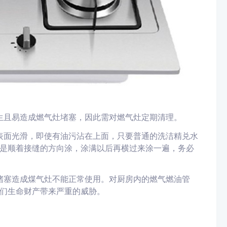
生且易造成燃气灶堵塞，因此需对燃气灶定期清理。
表面光滑，即使有油污沾在上面，只要普通的洗洁精兑水
是顺着接缝的方向涂，涂满以后再横过来涂一遍，务必
堵塞造成煤气灶不能正常使用。对厨房内的燃气燃油管
们生命财产带来严重的威胁。