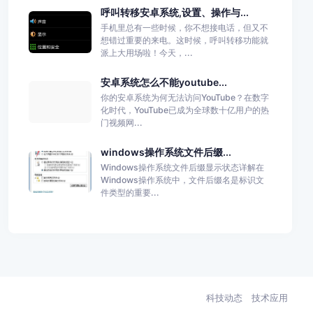
呼叫转移安卓系统,设置、操作与...
手机里总有一些时候，你不想接电话，但又不
想错过重要的来电。这时候，呼叫转移功能就
派上大用场啦！今天，...
安卓系统怎么不能youtube...
你的安卓系统为何无法访问YouTube？在数字
化时代，YouTube已成为全球数十亿用户的热
门视频网...
windows操作系统文件后缀...
Windows操作系统文件后缀显示状态详解在
Windows操作系统中，文件后缀名是标识文
件类型的重要...
科技动态
技术应用