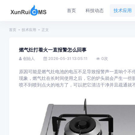
首页
科技动态
技术应用
首页
技术应用
正文
燃气灶打着火一直报警怎么回事
创始人
2026-05-31 13:05:11
0
次
原因可能是燃气灶电池的电压不足导致报警声一直响个不
现象，燃气灶在长时间使用之后，它的炉头就会产生一些
喷不到喷到点火的地方了，可以把它清洁干净并且疏通就