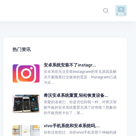
热门资讯
安卓系统安装不了instagr...
安卓系统无法安装Instagram的常见原因及解
决方案随着社交媒体的普及，Instagram已成
为全...
希沃安卓系统重置,轻松恢复设备...
亲爱的读者们，你是否也和我一样，对希沃智
能平板的安卓系统重置充满了好奇呢？想象你
的平板突然卡住了，屏...
vivo手机系统和安卓系统吗,...
你有没有想过，你的vivo手机里那个神秘的操