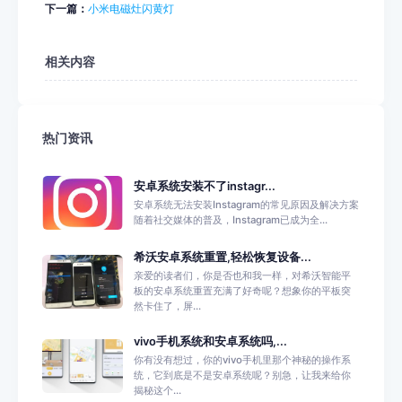
下一篇：
小米电磁灶闪黄灯
相关内容
热门资讯
安卓系统安装不了instagr...
安卓系统无法安装Instagram的常见原因及解决方案
随着社交媒体的普及，Instagram已成为全...
希沃安卓系统重置,轻松恢复设备...
亲爱的读者们，你是否也和我一样，对希沃智能平
板的安卓系统重置充满了好奇呢？想象你的平板突
然卡住了，屏...
vivo手机系统和安卓系统吗,...
你有没有想过，你的vivo手机里那个神秘的操作系
统，它到底是不是安卓系统呢？别急，让我来给你
揭秘这个...