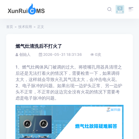
首页
技术应用
正文
燃气灶清洗后不打火了
创始人
2026-05-31 18:31:36
0
次
1、燃气灶阀体风门被调的过大。将喷嘴孔用器具清理之
后还是无法打着火的情况下，需要检查一下，如果调得
太大，这样就会导致火孔其气流太大，会冲击电火花。
2、电子脉冲的问题。如果出现一边炉头正常、另一边炉
头不正常，不正常的这边完全没有火花的情况下需要考
虑是电子脉冲的问题。