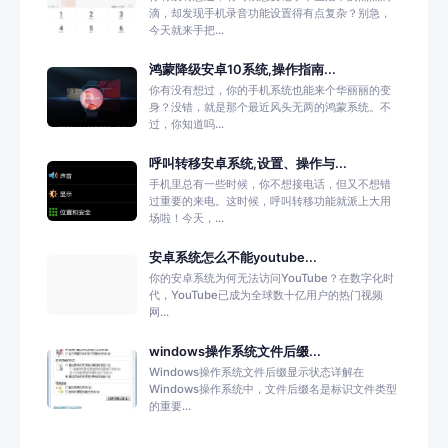
滴，却发现手机录音功能设置得有点复杂？别急，
今天就来手把...
鸿蒙降级安卓10系统,操作指南...
你有没有想过，你的手机系统也能来个华丽丽的变
身？没错，就是那个最近风头无两的鸿蒙系统。不
过，你知道吗...
呼叫转移安卓系统,设置、操作与...
手机里总有一些时候，你不想接电话，但又不想错
过重要的来电。这时候，呼叫转移功能就派上大用
场啦！今天，...
安卓系统怎么不能youtube...
你的安卓系统为何无法访问YouTube？在数字化时
代，YouTube已成为全球数十亿用户的热门视频
网...
windows操作系统文件后缀...
Windows操作系统文件后缀显示状态详解在
Windows操作系统中，文件后缀名是标识文件类型
的重要...