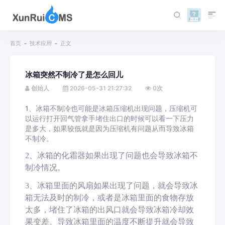
首页
技术应用
正文
冰箱突然不制冷了是怎么回儿
创始人
2026-05-31 21:27:32
0
次
1、冰箱不制冷也可能是冰箱压缩机出现问题，压缩机可
以运行打开回气管拿手堵住出口的时候可以看一下压力
是多大，如果较低就是因为压缩机有问题从而导致冰箱
不制冷。
2
、
冰箱的化霜器如果出现了问题也会导致冰箱不
制冷情况。
3
、
冰箱里面的风扇如果出现了问题，就会导致冰
箱无法及时的制冷，或者是冰箱里面的食物存放
太多，堵住了冰箱的出风口就会导致冰箱冷却效
果变差。导致冰箱里面的温度不断提升就会导致