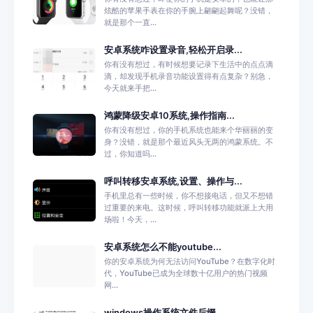
炫酷的苹果手表在你的手腕上翩翩起舞呢？没错，
就是那个一直...
安卓系统咋设置录音,轻松开启录...
你有没有想过，有时候想要记录下生活中的点点滴
滴，却发现手机录音功能设置得有点复杂？别急，
今天就来手把...
鸿蒙降级安卓10系统,操作指南...
你有没有想过，你的手机系统也能来个华丽丽的变
身？没错，就是那个最近风头无两的鸿蒙系统。不
过，你知道吗...
呼叫转移安卓系统,设置、操作与...
手机里总有一些时候，你不想接电话，但又不想错
过重要的来电。这时候，呼叫转移功能就派上大用
场啦！今天，...
安卓系统怎么不能youtube...
你的安卓系统为何无法访问YouTube？在数字化时
代，YouTube已成为全球数十亿用户的热门视频
网...
windows操作系统文件后缀...