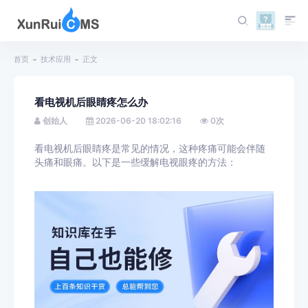
首页
技术应用
正文
看电视机后眼睛疼怎么办
创始人
2026-06-20 18:02:16
0
次
看电视机后眼睛疼是常见的情况，这种疼痛可能会伴随
头痛和眼痛。以下是一些缓解电视眼疼的方法：