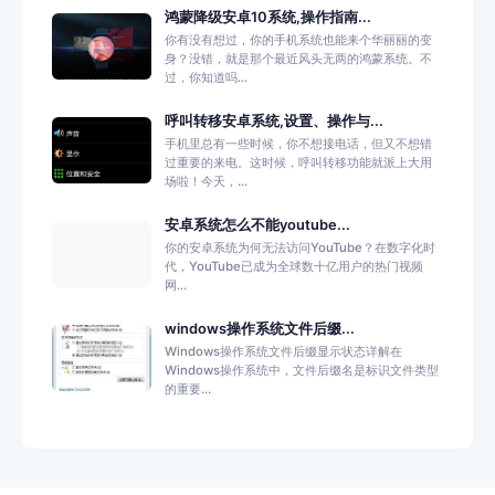
鸿蒙降级安卓10系统,操作指南...
你有没有想过，你的手机系统也能来个华丽丽的变
身？没错，就是那个最近风头无两的鸿蒙系统。不
过，你知道吗...
呼叫转移安卓系统,设置、操作与...
手机里总有一些时候，你不想接电话，但又不想错
过重要的来电。这时候，呼叫转移功能就派上大用
场啦！今天，...
安卓系统怎么不能youtube...
你的安卓系统为何无法访问YouTube？在数字化时
代，YouTube已成为全球数十亿用户的热门视频
网...
windows操作系统文件后缀...
Windows操作系统文件后缀显示状态详解在
Windows操作系统中，文件后缀名是标识文件类型
的重要...