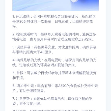
1. 休息眼睛：长时间看电视会导致眼睛疲劳，所以建议
每隔20分钟休息一次眼睛，目视远处，让眼睛得到放
松。
2. 控制观看时间：控制每天观看电视的时间，避免过多
地看电视，也可使用屏幕时间管理应用程序进行控制。
3. 调整屏幕：调整屏幕亮度、对比度和距离，确保屏幕
与眼睛的距离大于40厘米。
4. 确保足够的光线：在看电视时，确保房间内足够的光
线。过暗或过亮的环境会增加眼睛的负担。
5. 护眼：可以戴护目镜或者涂抹眼药水来缓解眼睛疲劳
和干涩。
6. 增加维生素：吃含有维生素A和C的食物或补充维生素
片，有助于眼睛健康。
7. 注意姿势：如果你是坐着看电视，请保持正确的坐
姿，避免过度用眼。