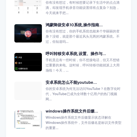
你有没有想过，有时候想要记录下生活中的点点滴
滴，却发现手机录音功能设置得有点复杂？别急，
今天就来手把...
鸿蒙降级安卓10系统,操作指南...
你有没有想过，你的手机系统也能来个华丽丽的变
身？没错，就是那个最近风头无两的鸿蒙系统。不
过，你知道吗...
呼叫转移安卓系统,设置、操作与...
手机里总有一些时候，你不想接电话，但又不想错
过重要的来电。这时候，呼叫转移功能就派上大用
场啦！今天，...
安卓系统怎么不能youtube...
你的安卓系统为何无法访问YouTube？在数字化时
代，YouTube已成为全球数十亿用户的热门视频
网...
windows操作系统文件后缀...
Windows操作系统文件后缀显示状态详解在
Windows操作系统中，文件后缀名是标识文件类型
的重要...