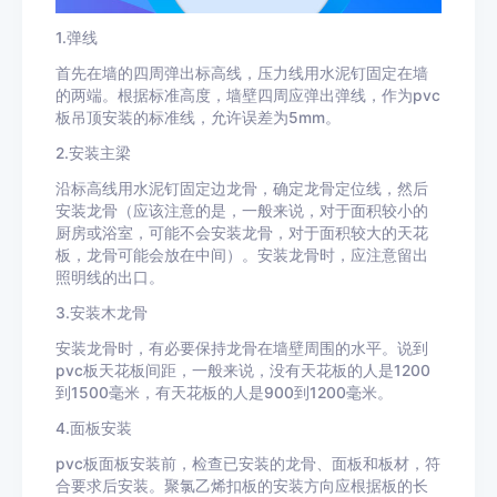
1.弹线
首先在墙的四周弹出标高线，压力线用水泥钉固定在墙
的两端。根据标准高度，墙壁四周应弹出弹线，作为pvc
板吊顶安装的标准线，允许误差为5mm。
2.安装主梁
沿标高线用水泥钉固定边龙骨，确定龙骨定位线，然后
安装龙骨（应该注意的是，一般来说，对于面积较小的
厨房或浴室，可能不会安装龙骨，对于面积较大的天花
板，龙骨可能会放在中间）。安装龙骨时，应注意留出
照明线的出口。
3.安装木龙骨
安装龙骨时，有必要保持龙骨在墙壁周围的水平。说到
pvc板天花板间距，一般来说，没有天花板的人是1200
到1500毫米，有天花板的人是900到1200毫米。
4.面板安装
pvc板面板安装前，检查已安装的龙骨、面板和板材，符
合要求后安装。聚氯乙烯扣板的安装方向应根据板的长