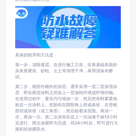
具体的程序和方法是：
第一步，清除基层。在进行施工之前，应将基础表面的
杂灰浆硬块、砂粒、尘土等清理干净，再用湿抹布擦
拭。
第二步，细部作额外的涂层。通常采用一层二层加强涂
层，即在两层涂料之间加上一层涤纶纤维或纤维织物。
在使用过程中，要先均匀地涂一次，然后把布料紧紧地
粘在一次涂料上。把胎布在阴阳角上剪成条状，在管根
部切成块状（或三角形），然后贴着涂层面。再涂一
次，再涂一次。第二次涂布应在上一次油漆干燥12小时
后进行。两次涂膜即为完成，待24小时后，即可进行大
面积的涂膜防水。