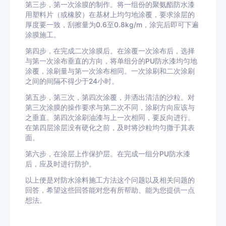
第三步，第一次涂膜的制作。将一组份的聚氨酯防水漆
用塑料片（或橡胶）在基材上均匀地涂覆，要求涂层的
厚度要一致，刮擦量为0.6至0.8kg/m，涂完后即可下遍
涂膜施工。
第四步，在完成二次涂膜后。在涂覆一次涂布后，选择
与第一次涂布垂直的方向，将单组分的PU防水漆均匀地
涂覆，涂刷量与第一次涂布相同。一次涂刷和二次涂刷
之间的间隔不得少于24小时。
第五步，第三次，第四次涂覆，并洒出清洁的沙粒。对
第三次涂膜的操作要求与第二次不同，涂刷方向应该与
之垂直。第四次涂刷油漆与上一次相同，要反向进行。
在第四层涂层没有硬化之前，及时将沙粒均匀撒于其表
面。
第六步，在涂层上作保护层。在完成一组分PU防水漆
后，应及时进行防护。
以上便是对防水涂料施工方法这个问题以及相关问题的
回答，希望这些回答能对您有所帮助、能为您提供一点
想法。