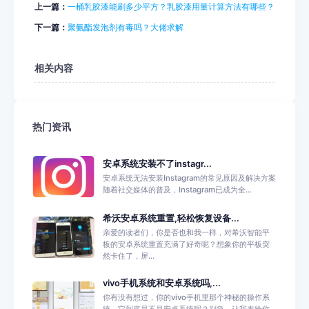
上一篇：
一桶乳胶漆能刷多少平方？乳胶漆用量计算方法有哪些？
下一篇：
聚氨酯发泡剂有毒吗？大佬求解
相关内容
热门资讯
安卓系统安装不了instagr...
安卓系统无法安装Instagram的常见原因及解决方案
随着社交媒体的普及，Instagram已成为全...
希沃安卓系统重置,轻松恢复设备...
亲爱的读者们，你是否也和我一样，对希沃智能平
板的安卓系统重置充满了好奇呢？想象你的平板突
然卡住了，屏...
vivo手机系统和安卓系统吗,...
你有没有想过，你的vivo手机里那个神秘的操作系