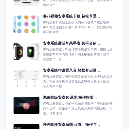
统，它到底是不是安卓系统呢？别急，让我来给你
揭秘这个...
葵花视频安卓系统下载,轻松享受...
你有没有听说最近超级火的葵花视频？这款视频
APP可是让很多人爱不释手呢！今天，我就要来给
你详细介绍一...
安卓系统激活苹果手表,跨平台使...
你有没有想过，即使你的手机是安卓的，也能让那
炫酷的苹果手表在你的手腕上翩翩起舞呢？没错，
就是那个一直...
安卓系统咋设置录音,轻松开启录...
你有没有想过，有时候想要记录下生活中的点点滴
滴，却发现手机录音功能设置得有点复杂？别急，
今天就来手把...
鸿蒙降级安卓10系统,操作指南...
你有没有想过，你的手机系统也能来个华丽丽的变
身？没错，就是那个最近风头无两的鸿蒙系统。不
过，你知道吗...
呼叫转移安卓系统,设置、操作与...