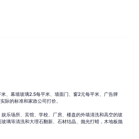
米、幕墙玻璃2.5每平米、墙面门、窗2元每平米、广告牌
照实际的标准和家政公司打价。
、娱乐场所、宾馆、学校、厂房、楼盘的外墙清洗和高空的玻
面玻璃等清洗和大理石翻新、石材结晶、抛光打蜡，木地板抛