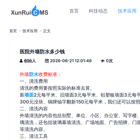
首页
科技动态
技术应用
首页
技术应用
正文
医院外墙防水多少钱
创始人
2026-06-21 12:01:46
0
次
外墙
防水
收费标准：
一、清洗费用
清洗的费用要按照实际的标准去算。
新
墙面
2元每平米、旧墙面3元每平米、铝塑板墙面3元每平
300元没块、铜牌铀字翻新150元每平米，我们还可以按
二、清洗内容
外墙清洗的内容包括别墅、单位、小区、办公室、写字楼
璃清洗，还包括玻璃幕墙清洗、广场地面、广告招牌、门
等清洗内容。
三、清洁工具