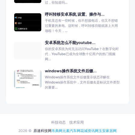
过，你知道吗...
呼叫转移安卓系统,设置、操作与...
手机里总有一些时候，你不想接电话，但又不想错
过重要的来电。这时候，呼叫转移功能就派上大用
场啦！今天，...
安卓系统怎么不能youtube...
你的安卓系统为何无法访问YouTube？在数字化时
代，YouTube已成为全球数十亿用户的热门视频
网...
windows操作系统文件后缀...
Windows操作系统文件后缀显示状态详解在
Windows操作系统中，文件后缀名是标识文件类型
的重要...
科技动态
技术应用
2026 ©
原速科技网
帛典网
元素汽车网
花城资讯网
玉安家居网