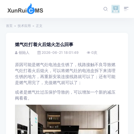
首页
技术应用
正文
燃气灶打着火后熄火怎么回事
创始人
2026-06-21 18:01:49
0
次
原因可能是燃气灶电池盒生锈了，线路接触不良导致燃
气灶打着火后熄火，可以将燃气灶的电池盒拆下来清理
生锈的地方，再重新安装连接线路就可以了；还有可能
是燃气用完了，充值燃气就可以了；
或者是燃气灶过压保护导致的，可以增加一个新的减压
阀看看。