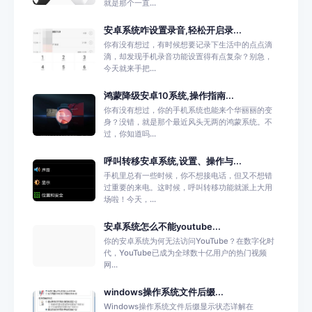
就是那个一直...
安卓系统咋设置录音,轻松开启录...
你有没有想过，有时候想要记录下生活中的点点滴
滴，却发现手机录音功能设置得有点复杂？别急，
今天就来手把...
鸿蒙降级安卓10系统,操作指南...
你有没有想过，你的手机系统也能来个华丽丽的变
身？没错，就是那个最近风头无两的鸿蒙系统。不
过，你知道吗...
呼叫转移安卓系统,设置、操作与...
手机里总有一些时候，你不想接电话，但又不想错
过重要的来电。这时候，呼叫转移功能就派上大用
场啦！今天，...
安卓系统怎么不能youtube...
你的安卓系统为何无法访问YouTube？在数字化时
代，YouTube已成为全球数十亿用户的热门视频
网...
windows操作系统文件后缀...
Windows操作系统文件后缀显示状态详解在