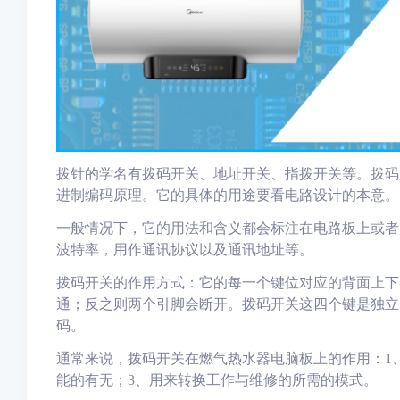
拨针的学名有拨码开关、地址开关、指拨开关等。拨码
进制编码原理。它的具体的用途要看电路设计的本意
。
一般情况下，它的用法和含义都会标注在电路板上或者
波特率，用作通讯协议以及通讯地址等。
拨码开关的作用方式：它的每一个键位对应的背面上下
通；反之则两个引脚会断开。拨码开关这四个键是独立
码。
通常来说，拨码开关在燃气热水器电脑板上的作用：1
能的有无；3、用来转换工作与维修的所需的模式。