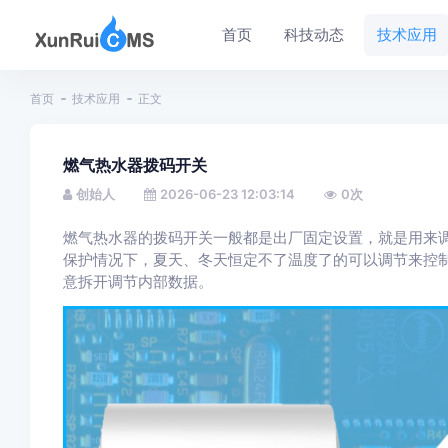
首页
科技动态
技术应用
首页
技术应用
正文
燃气热水器拨码开关
创始人
2026-06-23 12:03:14
0
次
燃气热水器的拨码开关一般都是出厂固定设置，就是用来调
保护情况下，夏天、冬天恒定不了温度了的可以调节来控
意拆开调节内部数据。