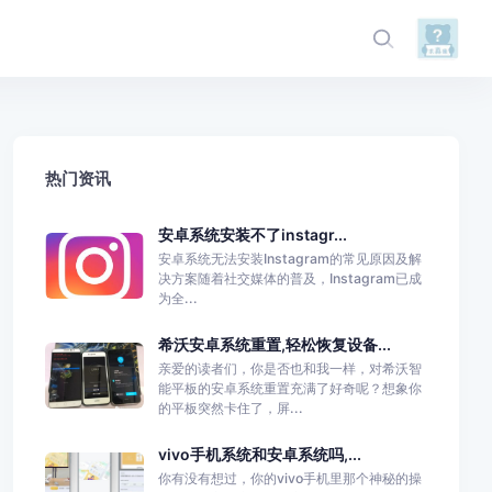
热门资讯
安卓系统安装不了instagr...
安卓系统无法安装Instagram的常见原因及解
决方案随着社交媒体的普及，Instagram已成
为全...
希沃安卓系统重置,轻松恢复设备...
亲爱的读者们，你是否也和我一样，对希沃智
能平板的安卓系统重置充满了好奇呢？想象你
的平板突然卡住了，屏...
vivo手机系统和安卓系统吗,...
你有没有想过，你的vivo手机里那个神秘的操