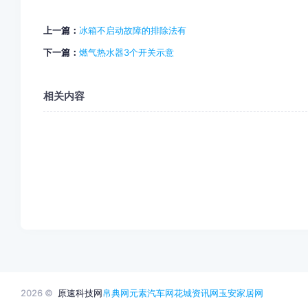
上一篇：
冰箱不启动故障的排除法有
下一篇：
燃气热水器3个开关示意
相关内容
2026 ©
原速科技网
帛典网
元素汽车网
花城资讯网
玉安家居网