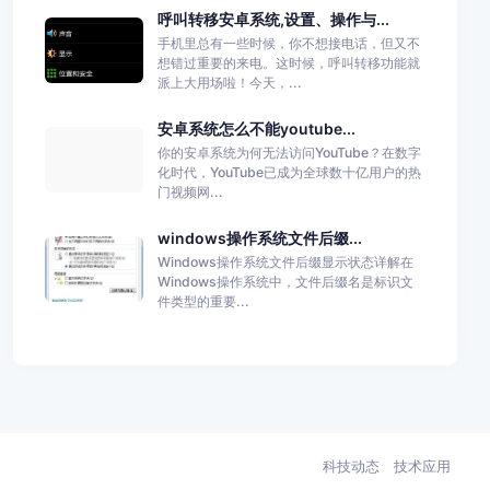
呼叫转移安卓系统,设置、操作与...
手机里总有一些时候，你不想接电话，但又不
想错过重要的来电。这时候，呼叫转移功能就
派上大用场啦！今天，...
安卓系统怎么不能youtube...
你的安卓系统为何无法访问YouTube？在数字
化时代，YouTube已成为全球数十亿用户的热
门视频网...
windows操作系统文件后缀...
Windows操作系统文件后缀显示状态详解在
Windows操作系统中，文件后缀名是标识文
件类型的重要...
科技动态
技术应用