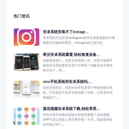
热门资讯
安卓系统安装不了instagr...
安卓系统无法安装Instagram的常见原因及解决方案
随着社交媒体的普及，Instagram已成为全...
希沃安卓系统重置,轻松恢复设备...
亲爱的读者们，你是否也和我一样，对希沃智能平
板的安卓系统重置充满了好奇呢？想象你的平板突
然卡住了，屏...
vivo手机系统和安卓系统吗,...
你有没有想过，你的vivo手机里那个神秘的操作系
统，它到底是不是安卓系统呢？别急，让我来给你
揭秘这个...
葵花视频安卓系统下载,轻松享受...
你有没有听说最近超级火的葵花视频？这款视频
APP可是让很多人爱不释手呢！今天，我就要来给
你详细介绍一...