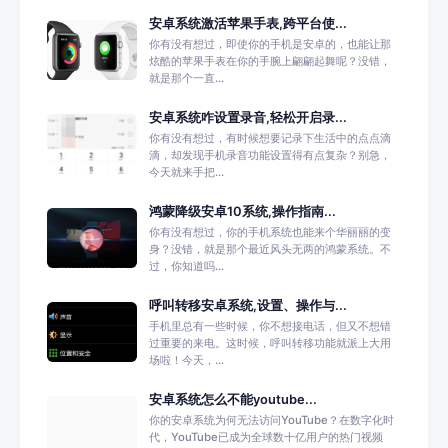
安卓系统激活苹果手表,跨平台使...
你有没有想过，即使你的手机是安卓的，也能让那
炫酷的苹果手表在你的手腕上翩翩起舞呢？没错，
就是那个一直...
安卓系统咋设置录音,轻松开启录...
你有没有想过，有时候想要记录下生活中的点点滴
滴，却发现手机录音功能设置得有点复杂？别急，
今天就来手把...
鸿蒙降级安卓10系统,操作指南...
你有没有想过，你的手机系统也能来个华丽丽的变
身？没错，就是那个最近风头无两的鸿蒙系统。不
过，你知道吗...
呼叫转移安卓系统,设置、操作与...
手机里总有一些时候，你不想接电话，但又不想错
过重要的来电。这时候，呼叫转移功能就派上大用
场啦！今天，...
安卓系统怎么不能youtube...
你的安卓系统为何无法访问YouTube？在数字化时
代，YouTube已成为全球数十亿用户的热门视频