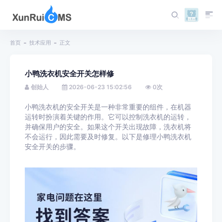
首页
技术应用
正文
小鸭洗衣机安全开关怎样修
创始人
2026-06-23 15:02:56
0
次
小鸭洗衣机的安全开关是一种非常重要的组件，在机器
运转时扮演着关键的作用。它可以控制洗衣机的运转，
并确保用户的安全。如果这个开关出现故障，洗衣机将
不会运行，因此需要及时修复。以下是修理小鸭洗衣机
安全开关的步骤。