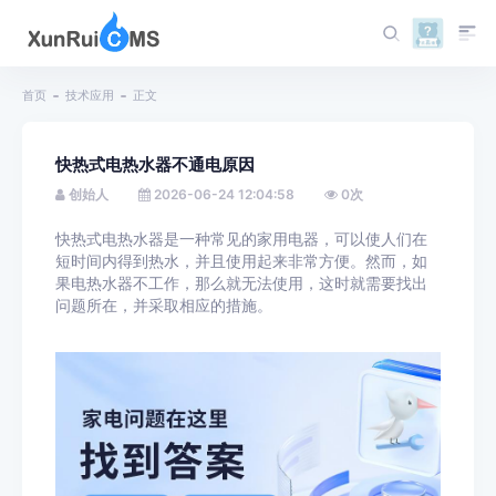
首页
技术应用
正文
快热式电热水器不通电原因
创始人
2026-06-24 12:04:58
0
次
快热式电热水器是一种常见的家用电器，可以使人们在
短时间内得到热水，并且使用起来非常方便。然而，如
果电热水器不工作，那么就无法使用，这时就需要找出
问题所在，并采取相应的措施。