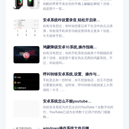
炫酷的苹果手表在你的手腕上翩翩起舞呢？没错，
就是那个一直...
安卓系统咋设置录音,轻松开启录...
你有没有想过，有时候想要记录下生活中的点点滴
滴，却发现手机录音功能设置得有点复杂？别急，
今天就来手把...
鸿蒙降级安卓10系统,操作指南...
你有没有想过，你的手机系统也能来个华丽丽的变
身？没错，就是那个最近风头无两的鸿蒙系统。不
过，你知道吗...
呼叫转移安卓系统,设置、操作与...
手机里总有一些时候，你不想接电话，但又不想错
过重要的来电。这时候，呼叫转移功能就派上大用
场啦！今天，...
安卓系统怎么不能youtube...
你的安卓系统为何无法访问YouTube？在数字化时
代，YouTube已成为全球数十亿用户的热门视频
网...
windows操作系统文件后缀...