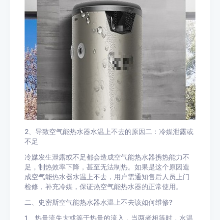
2、导致空气能热水器水温上不去的原因二：冷媒泄露或
不足
冷媒发生泄露或不足都会造成空气能热水器携热能力不
足，制热效率下降，甚至无法制热。如果是这个原因造
成空气能热水器水温上不去，用户需通知售后人员上门
检修，补充冷媒，保证热空气能热水器的正常使用。
二、史密斯空气能热水器水温上不去该如何维修?
1、热量流失大或等于热量的流入，当两者相等时，水温