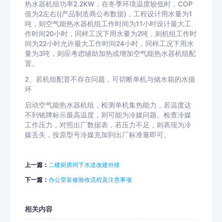
热水器机组功率2.2KW，在冬季环境温度较低时，COP
值为2左右((产品制造商公布数据)，工程设计用水量为1
吨，则空气能热水器机组工作时间为11小时设计最大工
作时间20小时，同样工况下用水量为2吨，则机组工作时
间为22小时允许最大工作时间24小时，同样工况下用水
量为3吨，则应考虑辅助加热或增加空气能热水器机组配
置。
2、若机组配置不存在问题，可切断单机与储水箱的水循
环
启动空气能热水器机组，检测单机集热能力，若温度达
不到铭牌标示最高温度，则可能为冷媒问题。检查冷媒
工作压力，对照出厂数据表，若压力不足，则表现为冷
媒丢失，按原型号冷媒充加到出厂标准量即可。
上一篇：
二楼厨房间下水道改建外排
下一篇：
办公室装修验收流程及注意事项
相关内容