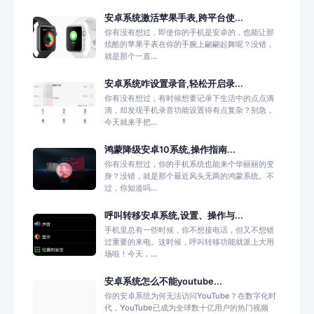
安卓系统激活苹果手表,跨平台使...
你有没有想过，即使你的手机是安卓的，也能让那
炫酷的苹果手表在你的手腕上翩翩起舞呢？没错，
就是那个一直...
安卓系统咋设置录音,轻松开启录...
你有没有想过，有时候想要记录下生活中的点点滴
滴，却发现手机录音功能设置得有点复杂？别急，
今天就来手把...
鸿蒙降级安卓10系统,操作指南...
你有没有想过，你的手机系统也能来个华丽丽的变
身？没错，就是那个最近风头无两的鸿蒙系统。不
过，你知道吗...
呼叫转移安卓系统,设置、操作与...
手机里总有一些时候，你不想接电话，但又不想错
过重要的来电。这时候，呼叫转移功能就派上大用
场啦！今天，...
安卓系统怎么不能youtube...
你的安卓系统为何无法访问YouTube？在数字化时
代，YouTube已成为全球数十亿用户的热门视频