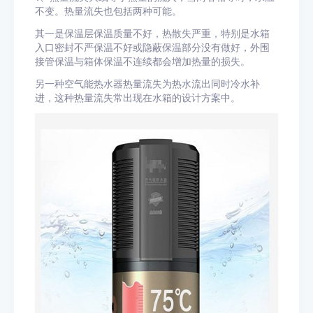
不变。热量流失也包括两种可能。
其一是保温层保温质量不好，热散失严重，特别是水箱
入口密封不严保温不好或隐蔽保温部分没有做好，外围
接管保温与箱体保温不连续都会增加热量的损失。
另一种空气能热水器热量流失为热水流出同时冷水补
进，这种热量流失常出现在水箱的设计方案中。