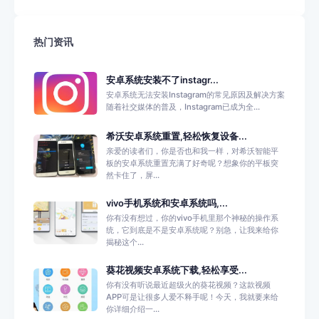
热门资讯
安卓系统安装不了instagr...
安卓系统无法安装Instagram的常见原因及解决方案
随着社交媒体的普及，Instagram已成为全...
希沃安卓系统重置,轻松恢复设备...
亲爱的读者们，你是否也和我一样，对希沃智能平
板的安卓系统重置充满了好奇呢？想象你的平板突
然卡住了，屏...
vivo手机系统和安卓系统吗,...
你有没有想过，你的vivo手机里那个神秘的操作系
统，它到底是不是安卓系统呢？别急，让我来给你
揭秘这个...
葵花视频安卓系统下载,轻松享受...
你有没有听说最近超级火的葵花视频？这款视频
APP可是让很多人爱不释手呢！今天，我就要来给
你详细介绍一...