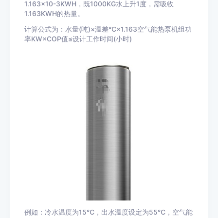
1.163×10-3KWH，既1000KG水上升1度，需吸收
1.163KWH的热量。
计算公式为：水量(吨)×温差
℃
×1.163空气能热泵机组功
率KW×COP值≤设计工作时间(小时)
例如：冷水温度为15
℃
，出水温度设定为55
℃
，空气能