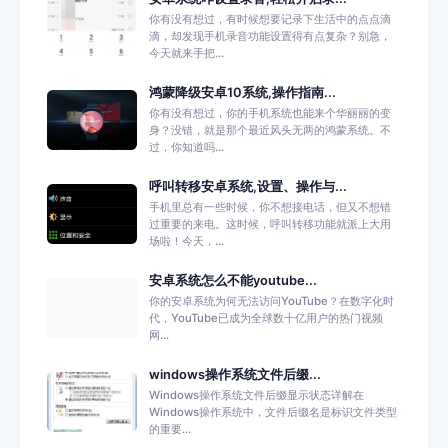
你有没有想过，有时候想要记录下生活中的点点滴
滴，却发现手机录音功能设置得有点复杂？别急，
今天就来手把...
鸿蒙降级安卓10系统,操作指南...
你有没有想过，你的手机系统也能来个华丽丽的变
身？没错，就是那个最近风头无两的鸿蒙系统。不
过，你知道吗...
呼叫转移安卓系统,设置、操作与...
手机里总有一些时候，你不想接电话，但又不想错
过重要的来电。这时候，呼叫转移功能就派上大用
场啦！今天，...
安卓系统怎么不能youtube...
你的安卓系统为何无法访问YouTube？在数字化时
代，YouTube已成为全球数十亿用户的热门视频
网...
windows操作系统文件后缀...
Windows操作系统文件后缀显示状态详解在
Windows操作系统中，文件后缀名是标识文件类型
的重要...