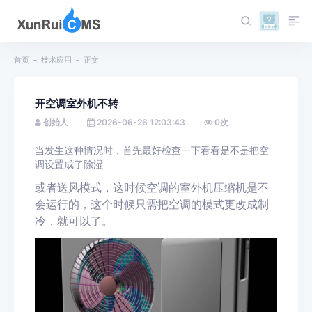
首页
技术应用
正文
开空调室外机不转
创始人
2026-06-26 12:03:43
0
次
当发生这种情况时，首先最好检查一下看看是不是把空
调设置成了除湿
或者送风
模式，
这时候空调的室外机压缩机是不
会运行的，这个时候只需把空调的模式更改成制
冷，就可以了。