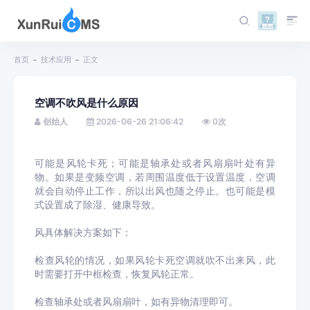
首页
技术应用
正文
空调不吹风是什么原因
创始人
2026-06-26 21:06:42
0
次
可能是风轮卡死；可能是
轴承处或者风扇扇叶处有异
物。如果是变频空调，
若周围温度低于设置温度，空调
就会自动停止工作，所以出风也随之停止。也可能是
模
式设置成了除湿、健康导致。
风具体解决方案如下：
检查风轮的情况，如果风轮卡死空调就吹不出来风，此
时需要打开中框检查，恢复风轮正常。
检查轴承处或者风扇扇叶，如有异物清理即可。