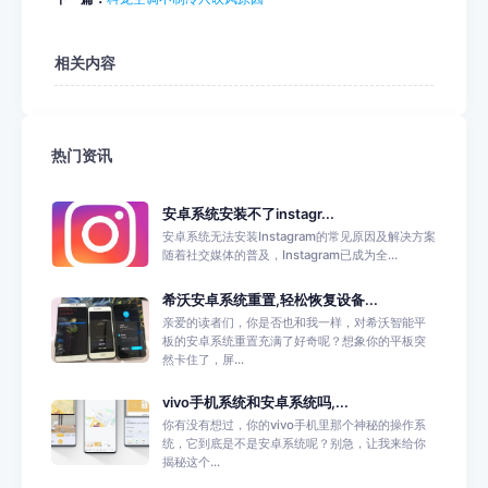
相关内容
热门资讯
安卓系统安装不了instagr...
安卓系统无法安装Instagram的常见原因及解决方案
随着社交媒体的普及，Instagram已成为全...
希沃安卓系统重置,轻松恢复设备...
亲爱的读者们，你是否也和我一样，对希沃智能平
板的安卓系统重置充满了好奇呢？想象你的平板突
然卡住了，屏...
vivo手机系统和安卓系统吗,...
你有没有想过，你的vivo手机里那个神秘的操作系
统，它到底是不是安卓系统呢？别急，让我来给你
揭秘这个...