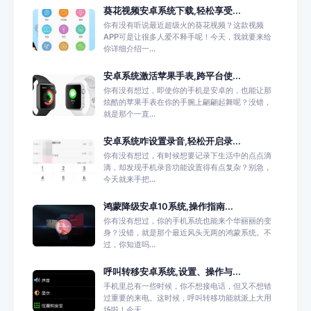
葵花视频安卓系统下载,轻松享受...
你有没有听说最近超级火的葵花视频？这款视频
APP可是让很多人爱不释手呢！今天，我就要来给
你详细介绍一...
安卓系统激活苹果手表,跨平台使...
你有没有想过，即使你的手机是安卓的，也能让那
炫酷的苹果手表在你的手腕上翩翩起舞呢？没错，
就是那个一直...
安卓系统咋设置录音,轻松开启录...
你有没有想过，有时候想要记录下生活中的点点滴
滴，却发现手机录音功能设置得有点复杂？别急，
今天就来手把...
鸿蒙降级安卓10系统,操作指南...
你有没有想过，你的手机系统也能来个华丽丽的变
身？没错，就是那个最近风头无两的鸿蒙系统。不
过，你知道吗...
呼叫转移安卓系统,设置、操作与...
手机里总有一些时候，你不想接电话，但又不想错
过重要的来电。这时候，呼叫转移功能就派上大用
场啦！今天，...