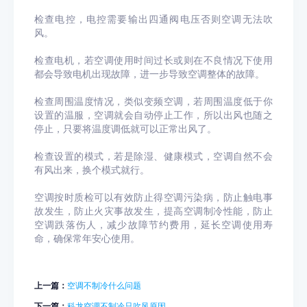
检查电控，电控需要输出四通阀电压否则空调无法吹
风。
检查电机，若空调使用时间过长或则在不良情况下使用
都会导致电机出现故障，进一步导致空调整体的故障。
检查周围温度情况，类似变频空调，若周围温度低于你
设置的温服，空调就会自动停止工作，所以出风也随之
停止，只要将温度调低就可以正常出风了。
检查设置的模式，若是除湿、健康模式，空调自然不会
有风出来，换个模式就行。
空调按时质检可以有效防止得空调污染病，防止触电事
故发生，防止火灾事故发生，提高空调制冷性能，防止
空调跌落伤人，减少故障节约费用，延长空调使用寿
命，确保常年安心使用。
上一篇：
空调不制冷什么问题
下一篇：
科龙空调不制冷只吹风原因