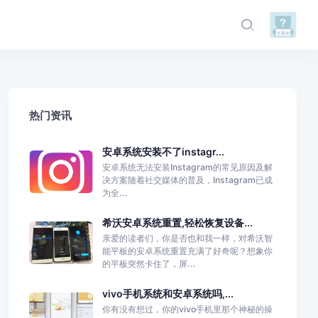
热门资讯
安卓系统安装不了instagr...
安卓系统无法安装Instagram的常见原因及解
决方案随着社交媒体的普及，Instagram已成
为全...
希沃安卓系统重置,轻松恢复设备...
亲爱的读者们，你是否也和我一样，对希沃智
能平板的安卓系统重置充满了好奇呢？想象你
的平板突然卡住了，屏...
vivo手机系统和安卓系统吗,...
你有没有想过，你的vivo手机里那个神秘的操