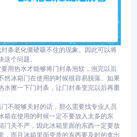
成封条老化僵硬吸不住的现象。因此可以将
决这个问题。
定要用热水才能够将门封条泡软，泡完以后
不然冰箱门在使用的时候很容易脱落。如果
热水擦一下门封条，让门封条变完以后再重
箱门不能够关好的话，那么需要找专业人员
冰箱在使用的时候一定不要放入太多的东
箱门关不严，因此冰箱里面的东西一定要放
里，而且冰箱里面变质的东西要及时的拿出