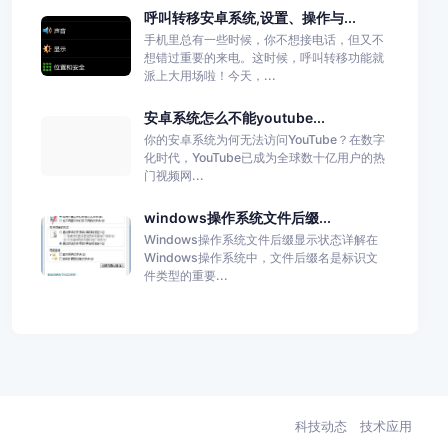
呼叫转移安卓系统,设置、操作与...
手机里总有一些时候，你不想接电话，但又不
想错过重要的来电。这时候，呼叫转移功能就
派上大用场啦！今天，...
安卓系统怎么不能youtube...
你的安卓系统为何无法访问YouTube？在数字
化时代，YouTube已成为全球数十亿用户的热
门视频网...
windows操作系统文件后缀...
Windows操作系统文件后缀显示状态详解在
Windows操作系统中，文件后缀名是标识文
件类型的重要...
科技动态
技术应用