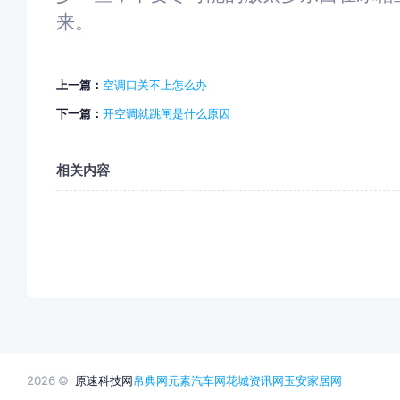
来。
上一篇：
空调口关不上怎么办
下一篇：
开空调就跳闸是什么原因
相关内容
2026 ©
原速科技网
帛典网
元素汽车网
花城资讯网
玉安家居网