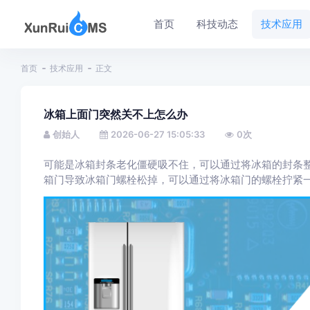
首页
科技动态
技术应用
首页
技术应用
正文
冰箱上面门突然关不上怎么办
创始人
2026-06-27 15:05:33
0
次
可能是冰箱封条老化僵硬吸不住，可以通过将冰箱的封条
箱门导致冰箱门螺栓松掉，可以通过将冰箱门的螺栓拧紧