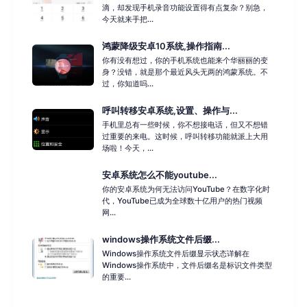
滴，却发现手机录音功能设置得有点复杂？别急，
今天就来手把...
鸿蒙降级安卓10系统,操作指南...
你有没有想过，你的手机系统也能来个华丽丽的变
身？没错，就是那个最近风头无两的鸿蒙系统。不
过，你知道吗...
呼叫转移安卓系统,设置、操作与...
手机里总有一些时候，你不想接电话，但又不想错
过重要的来电。这时候，呼叫转移功能就派上大用
场啦！今天，...
安卓系统怎么不能youtube...
你的安卓系统为何无法访问YouTube？在数字化时
代，YouTube已成为全球数十亿用户的热门视频
网...
windows操作系统文件后缀...
Windows操作系统文件后缀显示状态详解在
Windows操作系统中，文件后缀名是标识文件类型
的重要...