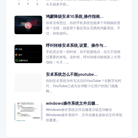
今天就来手把...
鸿蒙降级安卓10系统,操作指南...
你有没有想过，你的手机系统也能来个华丽丽的变
身？没错，就是那个最近风头无两的鸿蒙系统。不
过，你知道吗...
呼叫转移安卓系统,设置、操作与...
手机里总有一些时候，你不想接电话，但又不想错
过重要的来电。这时候，呼叫转移功能就派上大用
场啦！今天，...
安卓系统怎么不能youtube...
你的安卓系统为何无法访问YouTube？在数字化时
代，YouTube已成为全球数十亿用户的热门视频
网...
windows操作系统文件后缀...
Windows操作系统文件后缀显示状态详解在
Windows操作系统中，文件后缀名是标识文件类型
的重要...