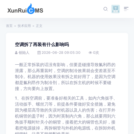
首页
技术应用
正文
空调拆了再装有什么影响吗
创始人
2026-06-28 09:05:30
0
次
一般正常拆装的话没有影响，但要是碰撞导致氟利昂的
泄露，那么再重装时，空调的制冷效果就会变差甚至不
制冷。机器的使用效果没有拆之前好用了，是因为空调
都是氟利昂作为制冷剂，所以在拆主机的时候不要碰
撞，方向要向上放置。
1、在拆空调前，要准备好相关的工具，如内六角扳手、
活动扳手、螺丝刀等，前提条件要做好安全措施，避免
因为楼层高导致的失误对机器以及人的伤害；在打开外
机铜管的盖子时，因为时英制内六角，那么就要用到六
角扳手顺时针关小的铜管，接着把大的铜管也关好，接
着把电源拔掉，再拆铜管与外机的电源线，在拆卸外机