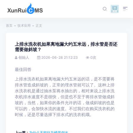
首页
技术应用
正文
上排水洗衣机如果离地漏大约五米远，排水管是否还
需要做斜坡？
创始人
2026-06-28 21:12:23
0
次
最佳回答
上排水洗衣机如果离地漏大约五米远的话，是不需要将
排水管造成斜坡的，正常的埋水管就可以了。这种上排
水洗衣机是通过抽水泵将水抽出的，相对来说上排水洗
衣机排水速度不是很快，但是也不至于将排水管做成斜
坡的，当然，如果你的条件允许的话，做成斜坡的也是
可以的，会加快水流的速度。不过我们在购买洗衣机的
时候，还是尽量选择下排水式的洗衣机哦。
上一篇：
为什么不能往马桶里倒水