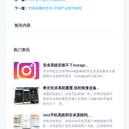
下一篇：
空调有哪些型号-空调产品型号推荐
相关内容
热门资讯
安卓系统安装不了instagr...
安卓系统无法安装Instagram的常见原因及解决方案
随着社交媒体的普及，Instagram已成为全...
希沃安卓系统重置,轻松恢复设备...
亲爱的读者们，你是否也和我一样，对希沃智能平
板的安卓系统重置充满了好奇呢？想象你的平板突
然卡住了，屏...
vivo手机系统和安卓系统吗,...
你有没有想过，你的vivo手机里那个神秘的操作系
统，它到底是不是安卓系统呢？别急，让我来给你