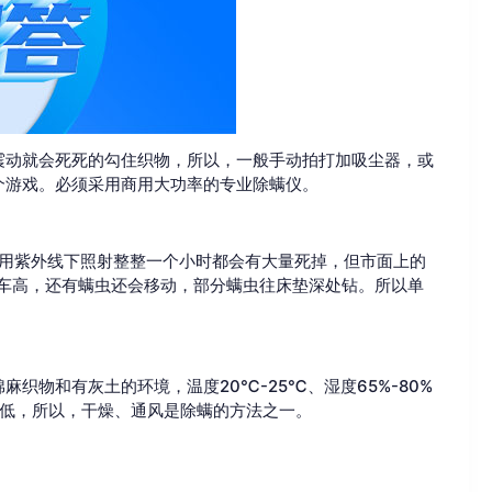
震动就会死死的勾住织物，所以，一般手动拍打加吸尘器，或
个游戏。必须采用商用大功率的专业除螨仪。
医用紫外线下照射整整一个小时都会有大量死掉，但市面上的
车高，还有螨虫还会移动，部分螨虫往床垫深处钻。所以单
织物和有灰土的环境，温度20℃-25℃、湿度65%-80%
降低，所以，干燥、通风是除螨的方法之一。