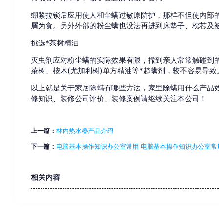
绷紧拉锁后应用使人和尘螨过敏原防护，那样不但使内部
屑为食。另外外部的粉尘螨也没法再进到床垫子、枕芯及
挑选*茶树精油
灭虫剂应对粉尘螨的实际效果有限，撒到亲人常常触碰到
茶树、桉木(尤加利树)单方精油等*趋螨剂，较不容易导致
以上就是关于家居除螨有哪些方法，家里除螨用什么产品
修知识、装修公司评价、装修案例请继续关注本公司！
上一篇：
林内热水器产品介绍
下一篇：
电脑基本操作知识办公室常用 电脑基本操作知识办公室常
相关内容