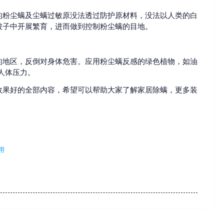
的粉尘螨及尘螨过敏原没法透过防护原材料，没法以人类的白
被子中开展繁育，进而做到控制粉尘螨的目地。
的地区，反倒对身体危害。应用粉尘螨反感的绿色植物，如油
人体压力。
效果好的全部内容，希望可以帮助大家了解家居除螨，更多装
用