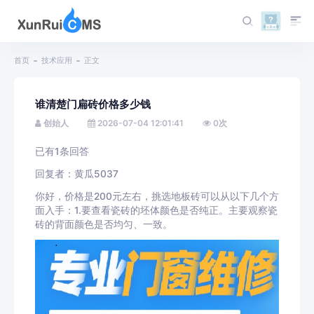
首页
技术应用
正文
谁清楚门扁砖价格多少钱
创始人
2026-07-04 12:01:41
0
次
已有1条回答
回复者：黄瓜5037
你好，价格是200元左右，挑选地板砖可以从以下几个方
面入手：1.要查看瓷砖的坯体颜色是否纯正。主要观察瓷
砖的背面颜色是否均匀、一致。