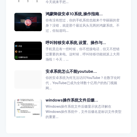
今天就来手把...
鸿蒙降级安卓10系统,操作指南...
你有没有想过，你的手机系统也能来个华丽丽的变
身？没错，就是那个最近风头无两的鸿蒙系统。不
过，你知道吗...
呼叫转移安卓系统,设置、操作与...
手机里总有一些时候，你不想接电话，但又不想错
过重要的来电。这时候，呼叫转移功能就派上大用
场啦！今天，...
安卓系统怎么不能youtube...
你的安卓系统为何无法访问YouTube？在数字化时
代，YouTube已成为全球数十亿用户的热门视频
网...
windows操作系统文件后缀...
Windows操作系统文件后缀显示状态详解在
Windows操作系统中，文件后缀名是标识文件类型
的重要...