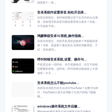
就是那个一直...
安卓系统咋设置录音,轻松开启录...
你有没有想过，有时候想要记录下生活中的点点滴
滴，却发现手机录音功能设置得有点复杂？别急，
今天就来手把...
鸿蒙降级安卓10系统,操作指南...
你有没有想过，你的手机系统也能来个华丽丽的变
身？没错，就是那个最近风头无两的鸿蒙系统。不
过，你知道吗...
呼叫转移安卓系统,设置、操作与...
手机里总有一些时候，你不想接电话，但又不想错
过重要的来电。这时候，呼叫转移功能就派上大用
场啦！今天，...
安卓系统怎么不能youtube...
你的安卓系统为何无法访问YouTube？在数字化时
代，YouTube已成为全球数十亿用户的热门视频
网...
windows操作系统文件后缀...
Windows操作系统文件后缀显示状态详解在